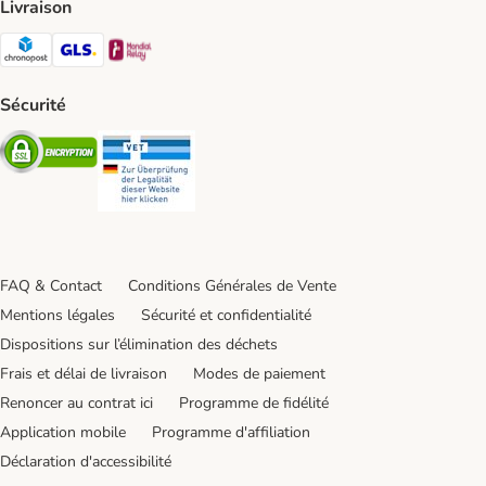
Livraison
Chronopost Shipping Method
GLS Shipping Method
Mondial relay Shipping Method
Sécurité
Security
Security
FAQ & Contact
Conditions Générales de Vente
Mentions légales
Sécurité et confidentialité
Dispositions sur l’élimination des déchets
Frais et délai de livraison
Modes de paiement
Renoncer au contrat ici
Programme de fidélité
Application mobile
Programme d'affiliation
Déclaration d'accessibilité