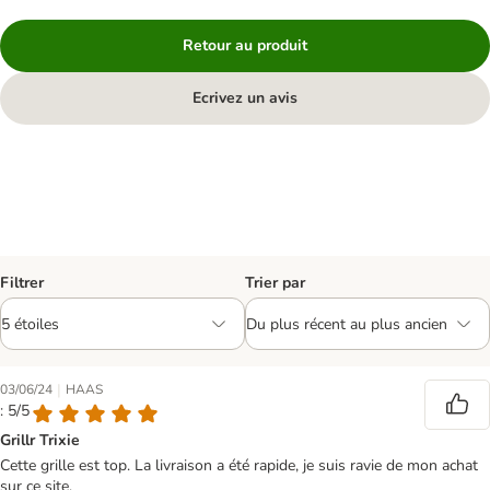
Retour au produit
Ecrivez un avis
Filtrer
Trier par
|
03/06/24
HAAS
: 5/5
Grillr Trixie
Cette grille est top. La livraison a été rapide, je suis ravie de mon achat
sur ce site.