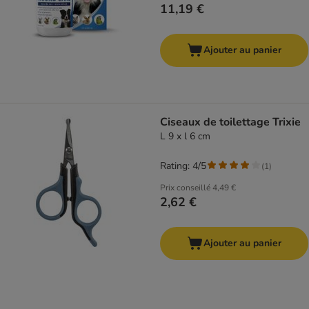
11,19 €
Ajouter au panier
Ciseaux de toilettage Trixie
L 9 x l 6 cm
Rating: 4/5
(
1
)
Prix conseillé
4,49 €
2,62 €
Ajouter au panier