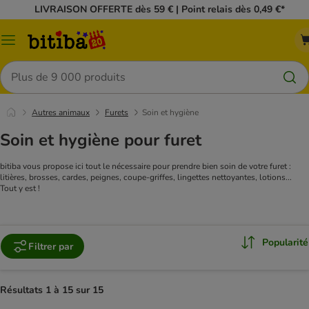
LIVRAISON OFFERTE dès 59 € | Point relais dès 0,49 €*
Menu
Rechercher
Autres animaux
Furets
Soin et hygiène
Soin et hygiène pour furet
bitiba vous propose ici tout le nécessaire pour prendre bien soin de votre furet :
litières, brosses, cardes, peignes, coupe-griffes, lingettes nettoyantes, lotions...
Tout y est !
Popularité
Filtrer par
Résultats 1 à 15 sur 15