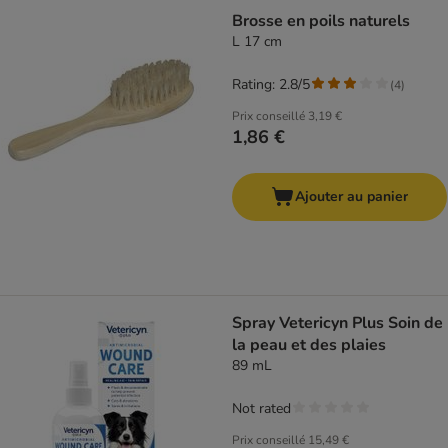
Brosse en poils naturels
L 17 cm
Rating: 2.8/5
(
4
)
Prix conseillé
3,19 €
1,86 €
Ajouter au panier
Spray Vetericyn Plus Soin de
la peau et des plaies
89 mL
Not rated
Prix conseillé
15,49 €