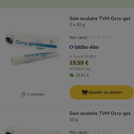
Soin oculaire TVM Ocry-gel
2 x 10 g
Not rated
À l'unité
20,98 €
19,59 €
979,50 € / kg
18,41 €
Ajouter au panier
2 variantes
Soin oculaire TVM Ocry-gel
10 g
Not rated