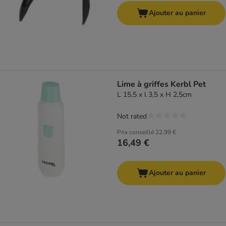
Ajouter au panier
Lime à griffes Kerbl Pet
L 15,5 x l 3,5 x H 2,5cm
Not rated
Prix conseillé
22,99 €
16,49 €
Ajouter au panier