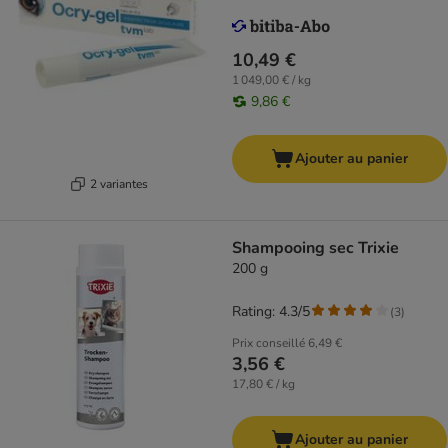
10,49 €
1 049,00 € / kg
9,86 €
Ajouter au panier
2 variantes
Shampooing sec Trixie
200 g
Rating: 4.3/5
(
3
)
Prix conseillé
6,49 €
3,56 €
17,80 € / kg
Ajouter au panier