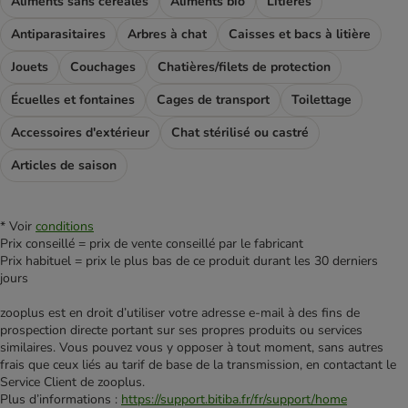
Aliments sans céréales
Aliments bio
Litières
Antiparasitaires
Arbres à chat
Caisses et bacs à litière
Jouets
Couchages
Chatières/filets de protection
Écuelles et fontaines
Cages de transport
Toilettage
Accessoires d'extérieur
Chat stérilisé ou castré
Articles de saison
* Voir
conditions
Prix conseillé = prix de vente conseillé par le fabricant
Prix habituel = prix le plus bas de ce produit durant les 30 derniers
jours
zooplus est en droit d’utiliser votre adresse e‑mail à des fins de
prospection directe portant sur ses propres produits ou services
similaires. Vous pouvez vous y opposer à tout moment, sans autres
frais que ceux liés au tarif de base de la transmission, en contactant le
Service Client de zooplus.
Plus d’informations :
https://support.bitiba.fr/fr/support/home