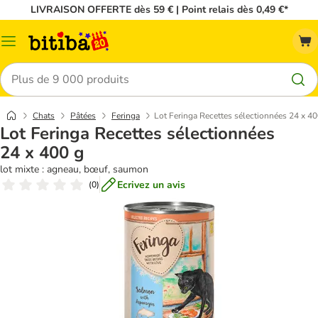
LIVRAISON OFFERTE dès 59 € | Point relais dès 0,49 €*
Menu
Rechercher
Chats
Pâtées
Feringa
Lot Feringa Recettes sélectionnées 24 x 40
Lot Feringa Recettes sélectionnées
24 x 400 g
lot mixte : agneau, bœuf, saumon
Ecrivez un avis
(
0
)