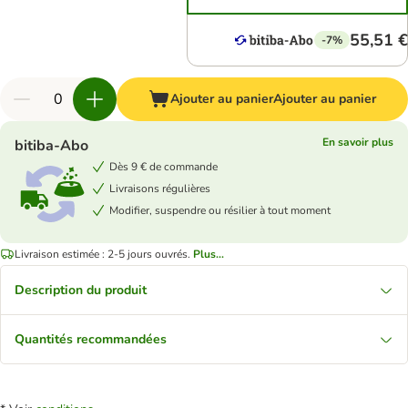
55,51 €
-7%
Ajouter au panier
Ajouter au panier
En savoir plus
bitiba-Abo
Dès 9 € de commande
Livraisons régulières
Modifier, suspendre ou résilier à tout moment
Livraison estimée : 2-5 jours ouvrés.
Plus...
Description du produit
Quantités recommandées