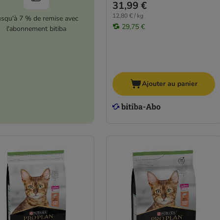
31,99 €
12,80 € / kg
usqu'à 7 % de remise avec
29,75 €
l'abonnement bitiba
Ajouter au panier