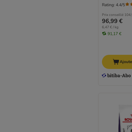
Rating: 4.4/5
Prix conseillé
104,
96,99 €
6,47 € / kg
91,17 €
Ajoute