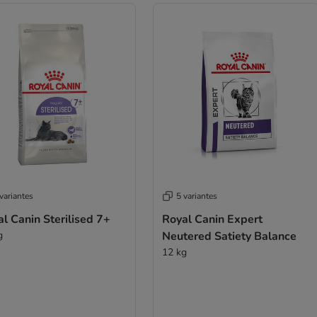
variantes
5 variantes
l Canin Sterilised 7+
Royal Canin Expert
g
Neutered Satiety Balance
12 kg