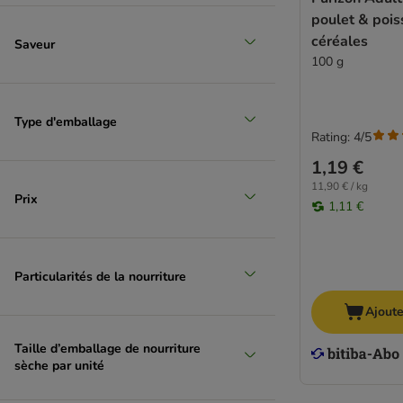
poulet & pois
céréales
Saveur
100 g
Type d'emballage
Rating: 4/5
1,19 €
11,90 € / kg
Prix
1,11 €
Particularités de la nourriture
Ajoute
Taille d’emballage de nourriture
sèche par unité