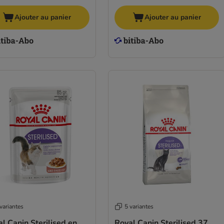
Ajouter au panier
Ajouter au panier
variantes
5 variantes
l Canin Sterilised en
Royal Canin Sterilised 37