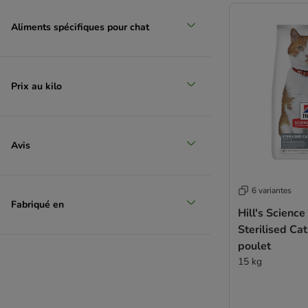
Aliments spécifiques pour chat
Prix au kilo
Avis
6 variantes
Fabriqué en
Hill's Science
Sterilised Ca
poulet
15 kg