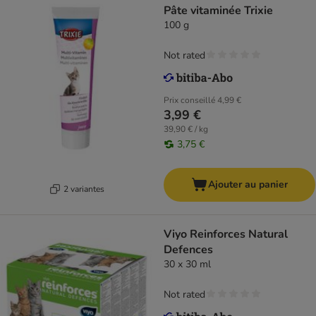
Pâte vitaminée Trixie
100 g
Not rated
Prix conseillé
4,99 €
3,99 €
39,90 € / kg
3,75 €
Ajouter au panier
2 variantes
Viyo Reinforces Natural
Defences
30 x 30 ml
Not rated