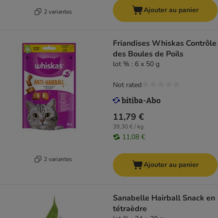
Ajouter au panier
2 variantes
Friandises Whiskas Contrôle
des Boules de Poils
lot % : 6 x 50 g
Not rated
11,79 €
39,30 € / kg
11,08 €
2 variantes
Ajouter au panier
Sanabelle Hairball Snack en
tétraèdre