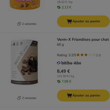
18,32 € / kg
2,13 €
Ajouter au panier
2 variantes
Verm-X Friandises pour chat
60 g
Rating: 3.2/5
(
13
)
8,49 €
141,50 € / kg
7,98 €
Ajouter au panier
2 variantes