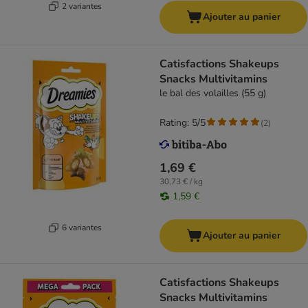
2 variantes
Ajouter au panier
Catisfactions Shakeups
Snacks Multivitamins
le bal des volailles (55 g)
Rating: 5/5
(
2
)
1,69 €
30,73 € / kg
1,59 €
6 variantes
Ajouter au panier
Catisfactions Shakeups
Snacks Multivitamins