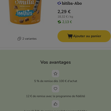
2,29 €
18,32 € / kg
2,13 €
Ajouter au panier
2 variantes
Vos avantages
5 % de remise dès 100 € d'achat
12 € de remise avec le programme de fidélité