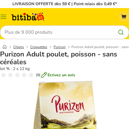
LIVRAISON OFFERTE dès 59 € | Point relais dès 0,49 €*
Menu
Rechercher
Chiens
Croquettes
Purizon
Purizon Adult poulet, poisson - sans
Purizon Adult poulet, poisson - sans
céréales
lot % : 2 x 12 kg
Ecrivez un avis
(
0
)