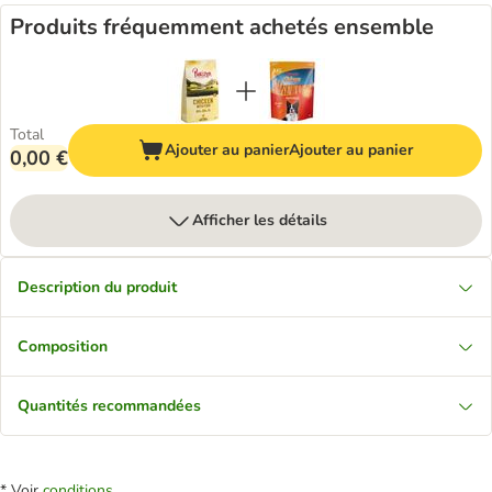
Produits fréquemment achetés ensemble
Total
Ajouter au panier
Ajouter au panier
0,00 €
Afficher les détails
Description du produit
Composition
Quantités recommandées
* Voir
conditions