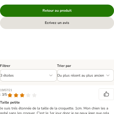
Retour au produit
Ecrivez un avis
Filtrer
Trier par
19/07/21
: 3/5
Taille petite
Je suis trés étonnée de la taille de la croquette. 1cm. Mon chien les a
gobé sans les croquer. C'est le 1er jour donc je ne peux jiger que cela