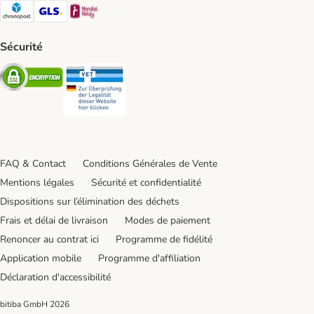
Chronopost Shipping Method
GLS Shipping Method
Mondial relay Shipping Method
Sécurité
Security
Security
FAQ & Contact
Conditions Générales de Vente
Mentions légales
Sécurité et confidentialité
Dispositions sur l’élimination des déchets
Frais et délai de livraison
Modes de paiement
Renoncer au contrat ici
Programme de fidélité
Application mobile
Programme d'affiliation
Déclaration d'accessibilité
bitiba GmbH
2026