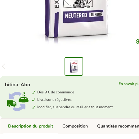
bitiba-Abo
En savoir p
Dès 9 € de commande
Livraisons régulières
Modifier, suspendre ou résilier à tout moment
Description du produit
Composition
Quantités recomma