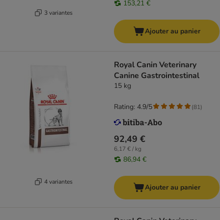
153,21 €
3 variantes
Ajouter au panier
Royal Canin Veterinary
Canine Gastrointestinal
15 kg
Rating: 4.9/5
(
81
)
92,49 €
6,17 € / kg
86,94 €
4 variantes
Ajouter au panier