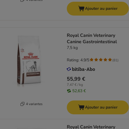
Ajouter au panier
Royal Canin Veterinary
Canine Gastrointestinal
7,5 kg
Rating: 4.9/5
(
81
)
55,99 €
7,47 € / kg
52,63 €
4 variantes
Ajouter au panier
Royal Canin Veterinary