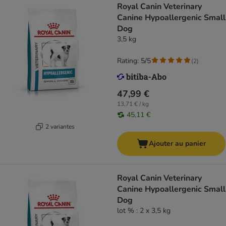
Royal Canin Veterinary
Canine Hypoallergenic Small
Dog
3,5 kg
Rating: 5/5
(
2
)
47,99 €
13,71 € / kg
45,11 €
2 variantes
Ajouter au panier
Royal Canin Veterinary
Canine Hypoallergenic Small
Dog
lot % : 2 x 3,5 kg