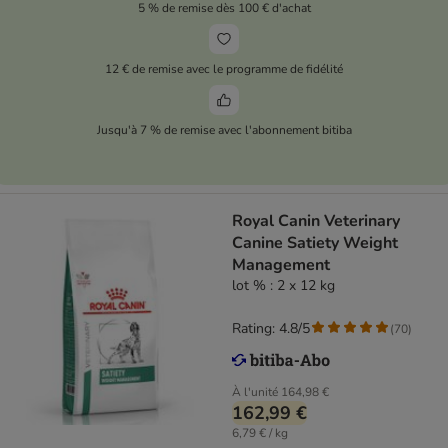
5 % de remise dès 100 € d'achat
12 € de remise avec le programme de fidélité
Jusqu'à 7 % de remise avec l'abonnement bitiba
Royal Canin Veterinary
Canine Satiety Weight
Management
lot % : 2 x 12 kg
Rating: 4.8/5
(
70
)
À l'unité
164,98 €
162,99 €
6,79 € / kg