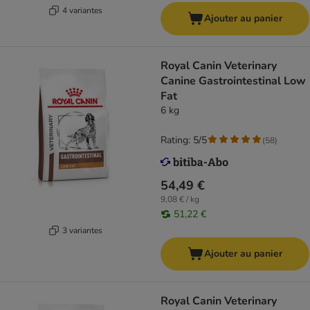
4 variantes
Ajouter au panier
Royal Canin Veterinary
Canine Gastrointestinal Low
Fat
6 kg
Rating: 5/5
(
58
)
54,49 €
9,08 € / kg
51,22 €
3 variantes
Ajouter au panier
Royal Canin Veterinary