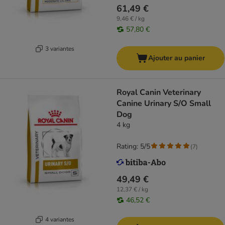
61,49 €
9,46 € / kg
57,80 €
3 variantes
Ajouter au panier
Royal Canin Veterinary
Canine Urinary S/O Small
Dog
4 kg
Rating: 5/5
(
7
)
49,49 €
12,37 € / kg
46,52 €
4 variantes