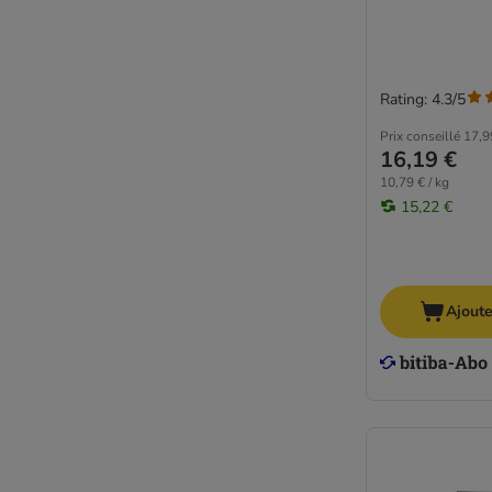
Rating: 4.3/5
Prix conseillé
17,9
16,19 €
10,79 € / kg
15,22 €
Ajoute