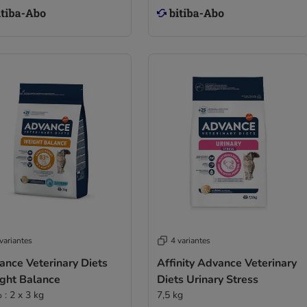
variantes
4 variantes
ance Veterinary Diets
Affinity Advance Veterinary
ght Balance
Diets Urinary Stress
 : 2 x 3 kg
7,5 kg