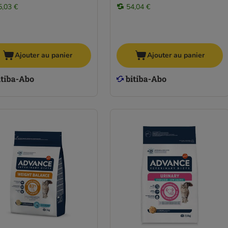
5,03 €
54,04 €
Ajouter au panier
Ajouter au panier