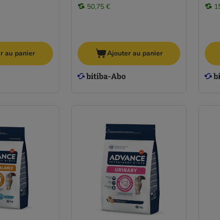
50,75 €
1
r au panier
Ajouter au panier