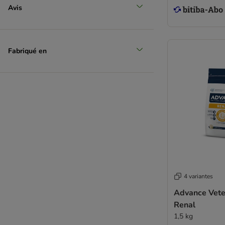
Avis
Fabriqué en
4 variantes
Advance Veter
Renal
1,5 kg