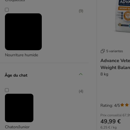
(
9
)
5 variantes
Nourriture humide
Advance Veter
Weight Balan
8 kg
Âge du chat
(
4
)
Rating: 4/5
Prix conseillé
67,9
49,99 €
Chaton/Junior
6,25 € / kg