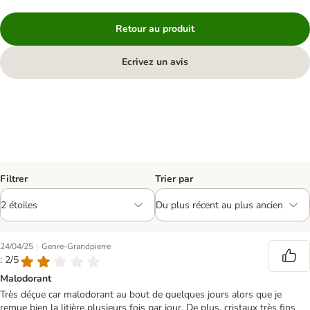
Retour au produit
Ecrivez un avis
Filtrer
Trier par
|
24/04/25
Genre-Grandpierre
: 2/5
Malodorant
Très déçue car malodorant au bout de quelques jours alors que je
remue bien la litière plusieurs fois par jour. De plus, cristaux très fins