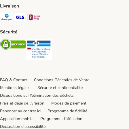
Livraison
Chronopost Shipping Method
GLS Shipping Method
Mondial relay Shipping Method
Sécurité
Security
Security
FAQ & Contact
Conditions Générales de Vente
Mentions légales
Sécurité et confidentialité
Dispositions sur l’élimination des déchets
Frais et délai de livraison
Modes de paiement
Renoncer au contrat ici
Programme de fidélité
Application mobile
Programme d'affiliation
Déclaration d'accessibilité