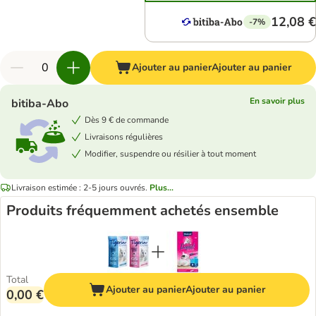
12,08 €
-7%
Ajouter au panier
Ajouter au panier
En savoir plus
bitiba-Abo
Dès 9 € de commande
Livraisons régulières
Modifier, suspendre ou résilier à tout moment
Livraison estimée : 2-5 jours ouvrés.
Plus...
Produits fréquemment achetés ensemble
Total
Ajouter au panier
Ajouter au panier
0,00 €