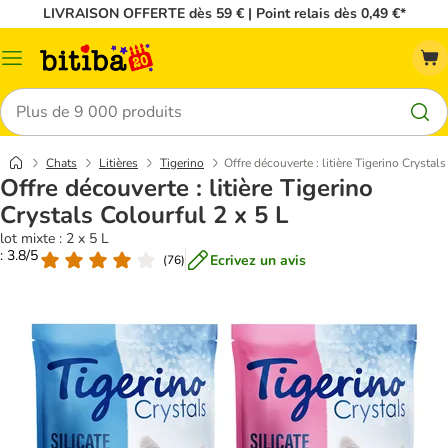
LIVRAISON OFFERTE dès 59 € | Point relais dès 0,49 €*
Menu
Rechercher
Chats
Litières
Tigerino
Offre découverte : litière Tigerino Crystal
Offre découverte : litière Tigerino
Crystals Colourful 2 x 5 L
lot mixte : 2 x 5 L
: 3.8/5
Ecrivez un avis
(
76
)