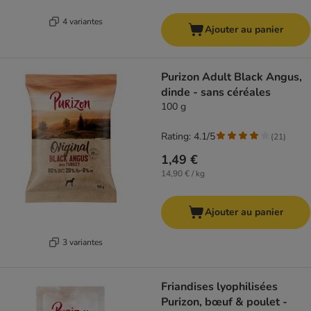
4 variantes
Ajouter au panier
Purizon Adult Black Angus,
dinde - sans céréales
100 g
Rating: 4.1/5
(
21
)
1,49 €
14,90 € / kg
Ajouter au panier
3 variantes
Friandises lyophilisées
Purizon, bœuf & poulet -