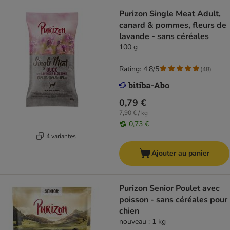
Purizon Single Meat Adult,
canard & pommes, fleurs de
lavande - sans céréales
100 g
Rating: 4.8/5
(
48
)
0,79 €
7,90 € / kg
0,73 €
4 variantes
Ajouter au panier
Purizon Senior Poulet avec
poisson - sans céréales pour
chien
nouveau : 1 kg