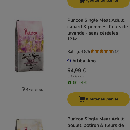
Ajouter au panier
Purizon Single Meat Adult,
canard & pommes, fleurs de
lavande - sans céréales
12 kg
Rating: 4.8/5
(
48
)
64,99 €
5,42 € / kg
60,44 €
4 variantes
Ajouter au panier
Purizon Single Meat Adult,
poulet, potiron & fleurs de