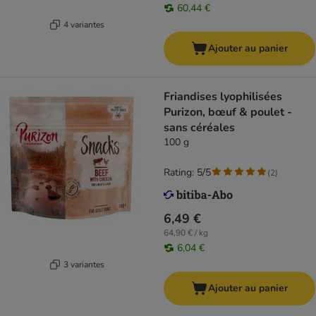
60,44 €
4 variantes
Ajouter au panier
Friandises lyophilisées
Purizon, bœuf & poulet -
sans céréales
100 g
Rating: 5/5
(
2
)
6,49 €
64,90 € / kg
6,04 €
3 variantes
Ajouter au panier