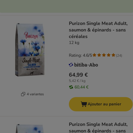
Purizon Single Meat Adult,
saumon & épinards - sans
céréales
12 kg
Rating: 4.6/5
(
24
)
64,99 €
5,42 € / kg
60,44 €
4 variantes
Ajouter au panier
Purizon Single Meat Adult,
saumon & épinards - sans