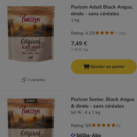
Purizon Adult Black Angus,
dinde - sans céréales
1 kg
Rating: 4.1/5
(
21
)
7,49 €
7,49 € / kg
Ajouter au panier
3 variantes
Purizon Senior, Black Angus
& dinde - sans céréales
lot % : 4 x 1 kg
Rating: 5/5
(
1
)