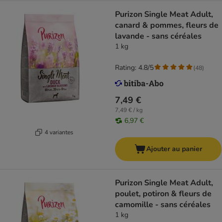
Purizon Single Meat Adult,
canard & pommes, fleurs de
lavande - sans céréales
1 kg
Rating: 4.8/5
(
48
)
7,49 €
7,49 € / kg
6,97 €
4 variantes
Ajouter au panier
Purizon Single Meat Adult,
poulet, potiron & fleurs de
camomille - sans céréales
1 kg