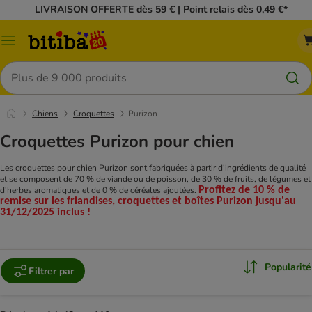
LIVRAISON OFFERTE dès 59 € | Point relais dès 0,49 €*
Menu
Rechercher
Chiens
Croquettes
Purizon
Croquettes Purizon pour chien
Les croquettes pour chien Purizon sont fabriquées à partir d'ingrédients de qualité
et se composent de 70 % de viande ou de poisson, de 30 % de fruits, de légumes et
d'herbes aromatiques et de 0 % de céréales ajoutées.
Profitez de 10 % de
remise sur les friandises, croquettes et boîtes
Purizon
jusqu'au
31/12/2025 inclus !
Popularité
Filtrer par