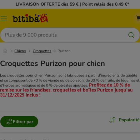
LIVRAISON OFFERTE dès 59 € | Point relais dès 0,49 €*
Menu
Rechercher
Chiens
Croquettes
Purizon
Croquettes Purizon pour chien
Les croquettes pour chien Purizon sont fabriquées à partir d'ingrédients de qualité
et se composent de 70 % de viande ou de poisson, de 30 % de fruits, de légumes et
d'herbes aromatiques et de 0 % de céréales ajoutées.
Profitez de 10 % de
remise sur les friandises, croquettes et boîtes
Purizon
jusqu'au
31/12/2025 inclus !
Popularité
Filtrer par