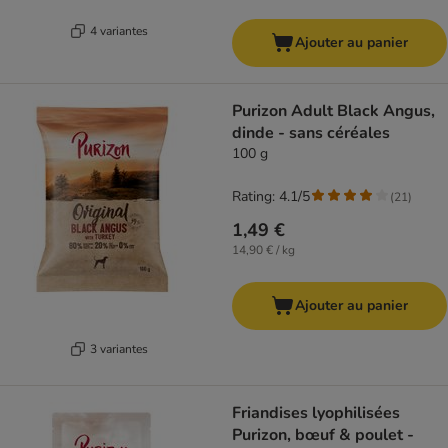
4 variantes
Ajouter au panier
Purizon Adult Black Angus,
dinde - sans céréales
100 g
Rating: 4.1/5
(
21
)
1,49 €
14,90 € / kg
Ajouter au panier
3 variantes
Friandises lyophilisées
Purizon, bœuf & poulet -