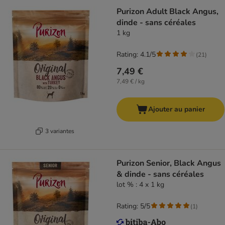
Purizon Adult Black Angus,
dinde - sans céréales
1 kg
Rating: 4.1/5
(
21
)
7,49 €
7,49 € / kg
Ajouter au panier
3 variantes
Purizon Senior, Black Angus
& dinde - sans céréales
lot % : 4 x 1 kg
Rating: 5/5
(
1
)