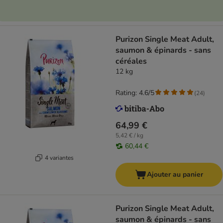
Purizon Single Meat Adult,
saumon & épinards - sans
céréales
12 kg
Rating: 4.6/5
(
24
)
64,99 €
5,42 € / kg
60,44 €
4 variantes
Ajouter au panier
Purizon Single Meat Adult,
saumon & épinards - sans