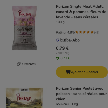
Purizon Single Meat Adult,
canard & pommes, fleurs de
lavande - sans céréales
100 g
Rating: 4.8/5
(
48
)
0,79 €
7,90 € / kg
0,73 €
4 variantes
Ajouter au panier
Purizon Senior Poulet avec
poisson - sans céréales pour
chien
nouveau : 1 kg