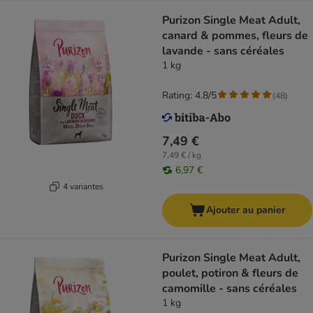
Purizon Single Meat Adult,
canard & pommes, fleurs de
lavande - sans céréales
1 kg
Rating: 4.8/5
(
48
)
7,49 €
7,49 € / kg
6,97 €
4 variantes
Ajouter au panier
Purizon Single Meat Adult,
poulet, potiron & fleurs de
camomille - sans céréales
1 kg