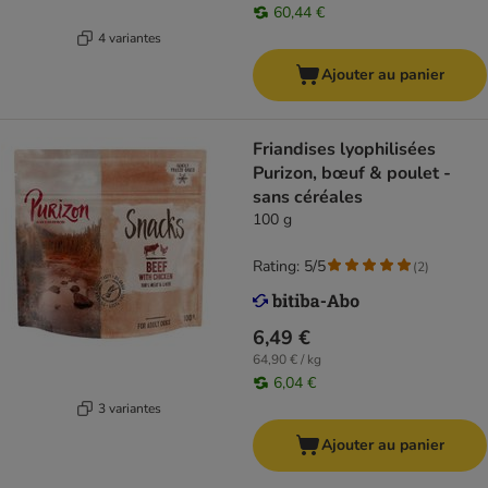
60,44 €
4 variantes
Ajouter au panier
Friandises lyophilisées
Purizon, bœuf & poulet -
sans céréales
100 g
Rating: 5/5
(
2
)
6,49 €
64,90 € / kg
6,04 €
3 variantes
Ajouter au panier