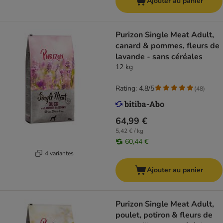
Ajouter au panier
Purizon Single Meat Adult,
canard & pommes, fleurs de
lavande - sans céréales
12 kg
Rating: 4.8/5
(
48
)
64,99 €
5,42 € / kg
60,44 €
4 variantes
Ajouter au panier
Purizon Single Meat Adult,
poulet, potiron & fleurs de