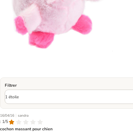
Filtrer
|
16/04/16
sandra
: 1/5
cochon massant pour chien