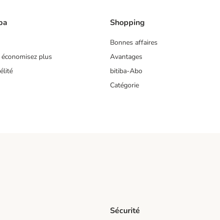
ba
Shopping
Bonnes affaires
 économisez plus
Avantages
lité
bitiba-Abo
Catégorie
Sécurité