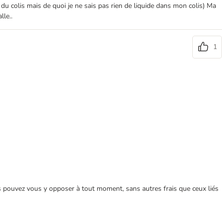
du colis mais de quoi je ne sais pas rien de liquide dans mon colis) Ma
lle..
1
ous pouvez vous y opposer à tout moment, sans autres frais que ceux liés