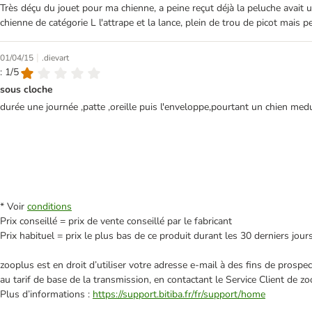
Très déçu du jouet pour ma chienne, a peine reçut déjà la peluche avait 
chienne de catégorie L l'attrape et la lance, plein de trou de picot mais pe
|
01/04/15
.dievart
: 1/5
sous cloche
durée une journée ,patte ,oreille puis l'enveloppe,pourtant un chien m
* Voir
conditions
Prix conseillé = prix de vente conseillé par le fabricant
Prix habituel = prix le plus bas de ce produit durant les 30 derniers jour
zooplus est en droit d’utiliser votre adresse e‑mail à des fins de prosp
au tarif de base de la transmission, en contactant le Service Client de zo
Plus d’informations :
https://support.bitiba.fr/fr/support/home