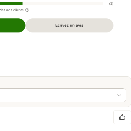
(
2
)
des avis clients
Ecrivez un avis