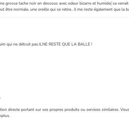
une grosse tache noir en dessous avec odeur bizarre et humide( sa venait 
ut être normale, une oreille qui se retire.. il me reste également que la ba
eduim qui ne détruit pas.ILNE RESTE QUE LA BALLE !
s
ection directe portant sur ses propres produits ou services similaires. V
oplus.