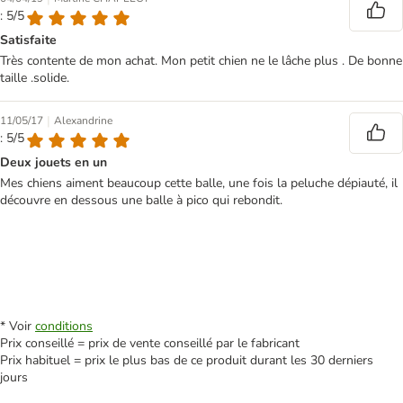
: 5/5
Satisfaite
Très contente de mon achat. Mon petit chien ne le lâche plus . De bonne
taille .solide.
|
11/05/17
Alexandrine
: 5/5
Deux jouets en un
Mes chiens aiment beaucoup cette balle, une fois la peluche dépiauté, il
découvre en dessous une balle à pico qui rebondit.
* Voir
conditions
Prix conseillé = prix de vente conseillé par le fabricant
Prix habituel = prix le plus bas de ce produit durant les 30 derniers
jours