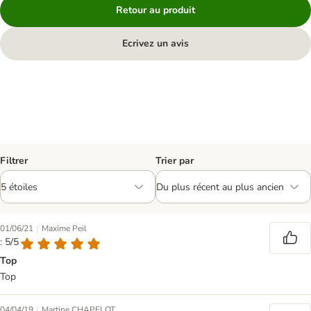
Retour au produit
Ecrivez un avis
Filtrer
Trier par
|
01/06/21
Maxime Peil
: 5/5
Top
Top
|
04/04/19
Martine CHAPELOT