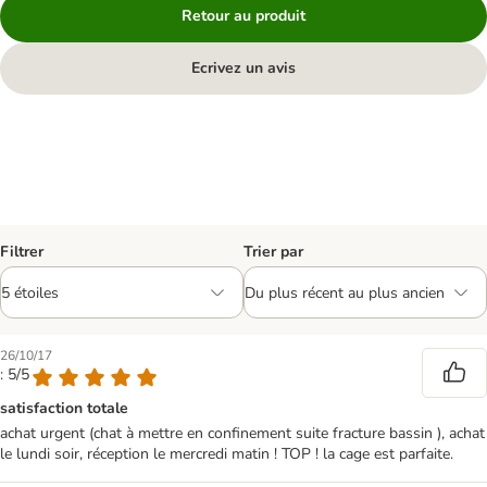
Retour au produit
Ecrivez un avis
Filtrer
Trier par
26/10/17
: 5/5
satisfaction totale
achat urgent (chat à mettre en confinement suite fracture bassin ), achat
le lundi soir, réception le mercredi matin ! TOP ! la cage est parfaite.