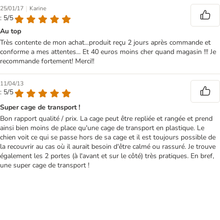
|
25/01/17
Karine
: 5/5
Au top
Très contente de mon achat...produit reçu 2 jours après commande et
conforme a mes attentes... Et 40 euros moins cher quand magasin !!! Je
recommande fortement! Merci!!
11/04/13
: 5/5
Super cage de transport !
Bon rapport qualité / prix. La cage peut être repliée et rangée et prend
ainsi bien moins de place qu'une cage de transport en plastique. Le
chien voit ce qui se passe hors de sa cage et il est toujours possible de
la recouvrir au cas où il aurait besoin d'être calmé ou rassuré. Je trouve
également les 2 portes (à l'avant et sur le côté) très pratiques. En bref,
une super cage de transport !