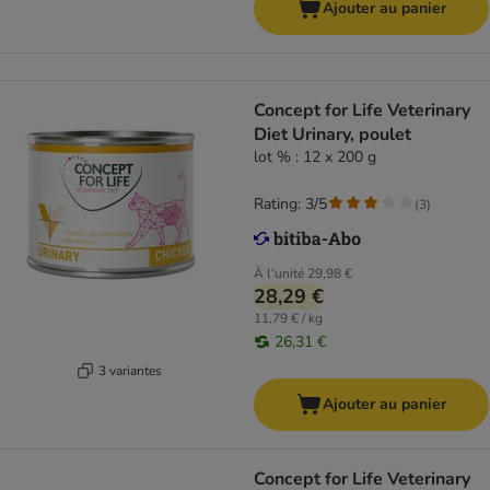
Ajouter au panier
Concept for Life Veterinary
Diet Urinary, poulet
lot % : 12 x 200 g
Rating: 3/5
(
3
)
À l'unité
29,98 €
28,29 €
11,79 € / kg
26,31 €
3 variantes
Ajouter au panier
Concept for Life Veterinary