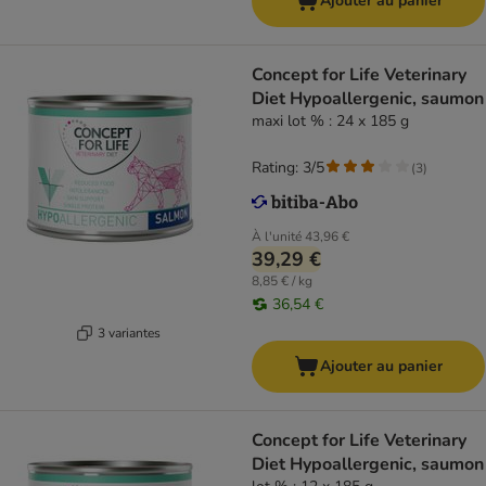
Ajouter au panier
Concept for Life Veterinary
Diet Hypoallergenic, saumon
maxi lot % : 24 x 185 g
Rating: 3/5
(
3
)
À l'unité
43,96 €
39,29 €
8,85 € / kg
36,54 €
3 variantes
Ajouter au panier
Concept for Life Veterinary
Diet Hypoallergenic, saumon