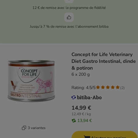
12 € de remise avec le programme de fidélité
Jusqu'à 7 % de remise avec l'abonnement bitiba
Concept for Life Veterinary
Diet Gastro Intestinal, dinde
& potiron
6 x 200 g
Rating: 4.5/5
(
2
)
14,99 €
12,49 € / kg
13,94 €
3 variantes