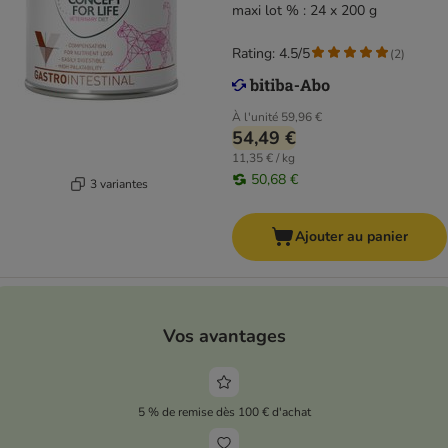
maxi lot % : 24 x 200 g
Rating: 4.5/5
(
2
)
À l'unité
59,96 €
54,49 €
11,35 € / kg
50,68 €
3 variantes
Ajouter au panier
Vos avantages
5 % de remise dès 100 € d'achat