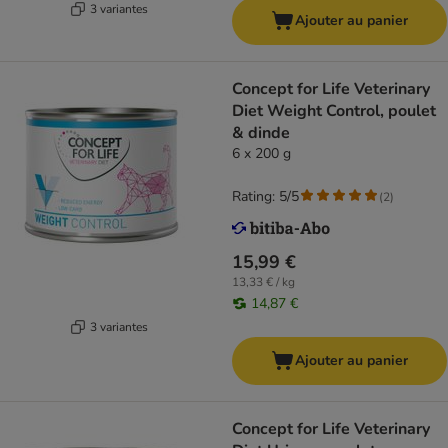
3 variantes
Ajouter au panier
Concept for Life Veterinary
Diet Weight Control, poulet
& dinde
6 x 200 g
Rating: 5/5
(
2
)
15,99 €
13,33 € / kg
14,87 €
3 variantes
Ajouter au panier
Concept for Life Veterinary