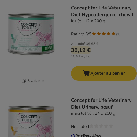
Concept for Life Veterinary
Diet Hypoallergenic, cheval
lot % : 12 x 200 g
Rating: 5/5
(
1
)
À l'unité
39,98 €
38,19 €
15,91 € / kg
Ajouter au panier
3 variantes
Concept for Life Veterinary
Diet Urinary, bœuf
maxi lot % : 24 x 200 g
Not rated