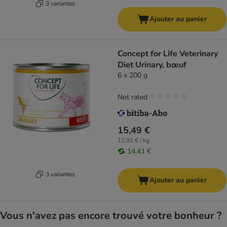
3 variantes
Ajouter au panier
Concept for Life Veterinary
Diet Urinary, bœuf
6 x 200 g
Not rated
15,49 €
12,91 € / kg
14,41 €
3 variantes
Ajouter au panier
Vous n'avez pas encore trouvé votre bonheur ?