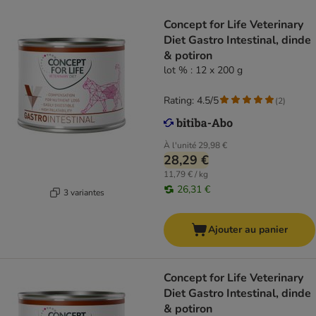
Concept for Life Veterinary
Diet Gastro Intestinal, dinde
& potiron
lot % : 12 x 200 g
Rating: 4.5/5
(
2
)
À l'unité
29,98 €
28,29 €
11,79 € / kg
26,31 €
3 variantes
Ajouter au panier
Concept for Life Veterinary
Diet Gastro Intestinal, dinde
& potiron