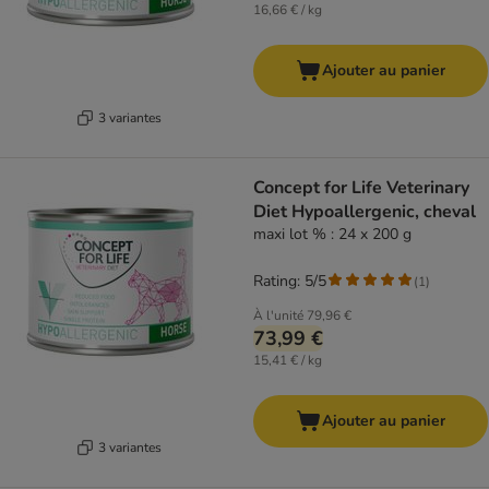
16,66 € / kg
Ajouter au panier
3 variantes
Concept for Life Veterinary
Diet Hypoallergenic, cheval
maxi lot % : 24 x 200 g
Rating: 5/5
(
1
)
À l'unité
79,96 €
73,99 €
15,41 € / kg
Ajouter au panier
3 variantes