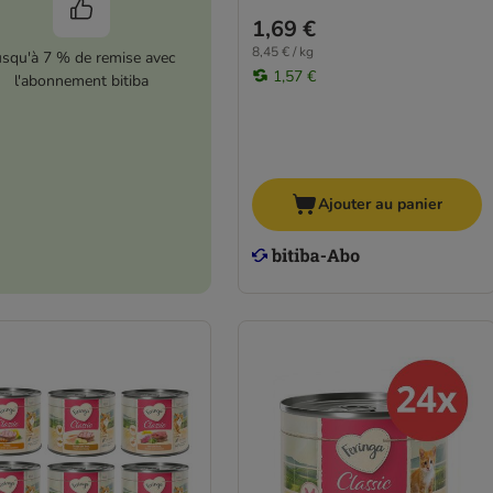
1,69 €
8,45 € / kg
usqu'à 7 % de remise avec
1,57 €
l'abonnement bitiba
Ajouter au panier