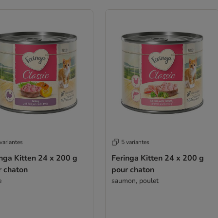
variantes
5 variantes
nga Kitten 24 x 200 g
Feringa Kitten 24 x 200 g
r chaton
pour chaton
e
saumon, poulet