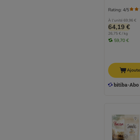
Rating: 4/5
À l'unité
69,96 €
64,19 €
26,75 € / kg
59,70 €
Ajoute