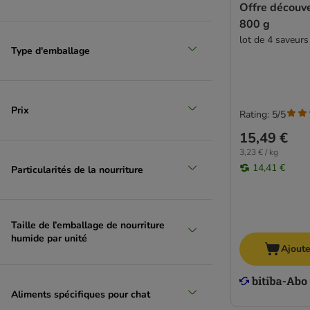
Offre découve
800 g
lot de 4 saveurs
Type d'emballage
Prix
Rating: 5/5
15,49 €
3,23 € / kg
14,41 €
Particularités de la nourriture
Taille de l’emballage de nourriture
humide par unité
Ajoute
Aliments spécifiques pour chat