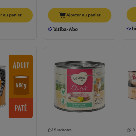
r au panier
Ajouter au panier
5 variantes
8 