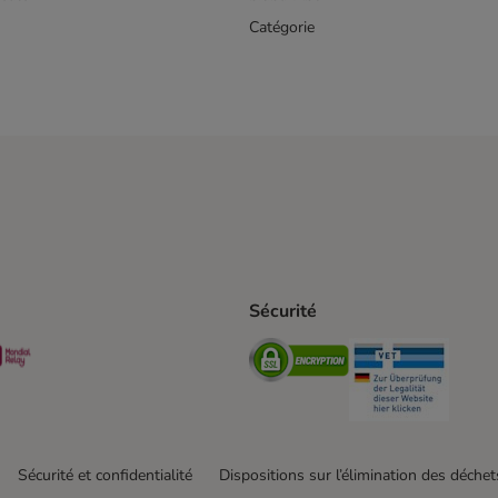
Catégorie
Sécurité
t Shipping Method
S Shipping Method
Mondial relay Shipping Method
Security
Securit
Sécurité et confidentialité
Dispositions sur l’élimination des déchet