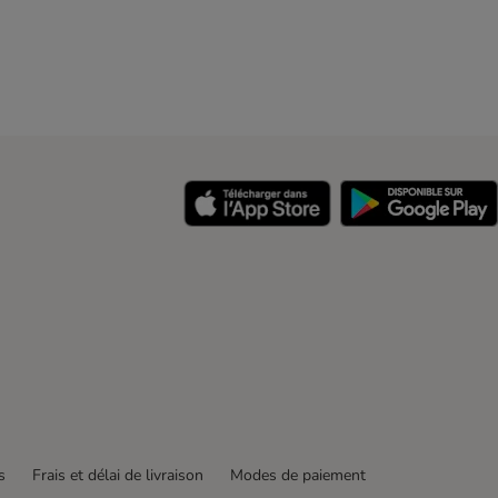
y
s
Frais et délai de livraison
Modes de paiement