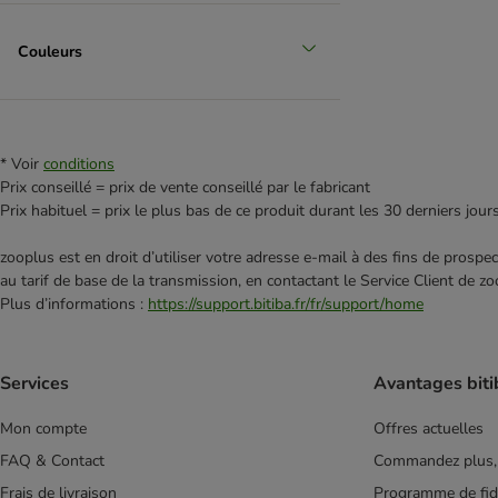
Couleurs
* Voir
conditions
Prix conseillé = prix de vente conseillé par le fabricant
Prix habituel = prix le plus bas de ce produit durant les 30 derniers jour
zooplus est en droit d’utiliser votre adresse e‑mail à des fins de prosp
au tarif de base de la transmission, en contactant le Service Client de zo
Plus d’informations :
https://support.bitiba.fr/fr/support/home
Services
Avantages biti
Mon compte
Offres actuelles
FAQ & Contact
Commandez plus,
Frais de livraison
Programme de fidé