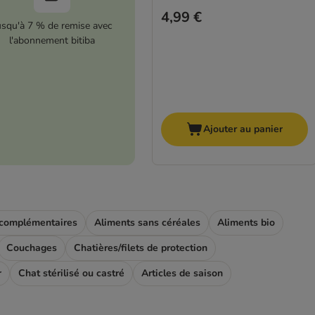
4,99 €
usqu'à 7 % de remise avec
l'abonnement bitiba
Ajouter au panier
 complémentaires
Aliments sans céréales
Aliments bio
Couchages
Chatières/filets de protection
r
Chat stérilisé ou castré
Articles de saison