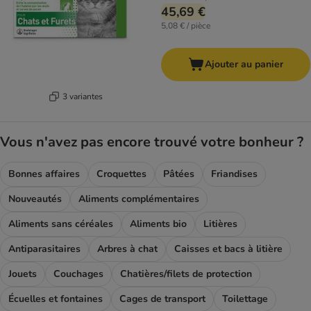
45,69 €
5,08 € / pièce
Ajouter au panier
3 variantes
Vous n'avez pas encore trouvé votre bonheur ?
Bonnes affaires
Croquettes
Pâtées
Friandises
Nouveautés
Aliments complémentaires
Aliments sans céréales
Aliments bio
Litières
Antiparasitaires
Arbres à chat
Caisses et bacs à litière
Jouets
Couchages
Chatières/filets de protection
Écuelles et fontaines
Cages de transport
Toilettage