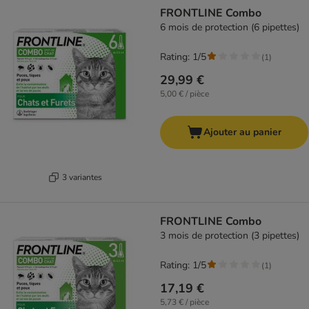
FRONTLINE Combo
6 mois de protection (6 pipettes)
Rating: 1/5
(
1
)
29,99 €
5,00 € / pièce
Ajouter au panier
3 variantes
FRONTLINE Combo
3 mois de protection (3 pipettes)
Rating: 1/5
(
1
)
17,19 €
5,73 € / pièce