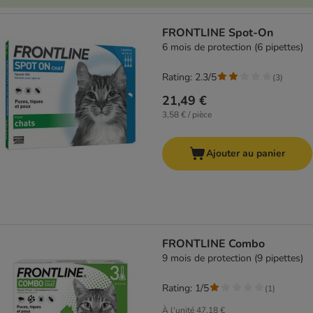
FRONTLINE Spot-On
6 mois de protection (6 pipettes)
Rating: 2.3/5
(
3
)
21,49 €
3,58 € / pièce
Ajouter au panier
FRONTLINE Combo
9 mois de protection (9 pipettes)
Rating: 1/5
(
1
)
À l'unité
47,18 €