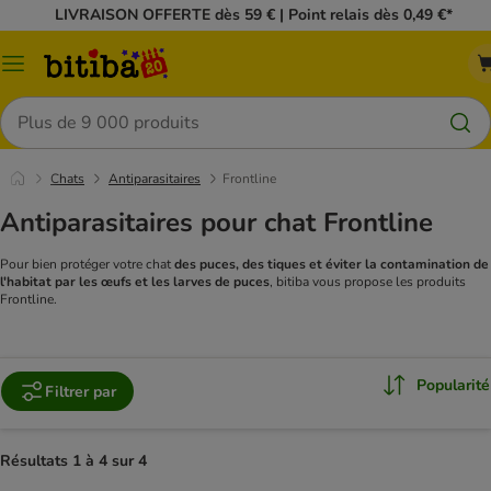
LIVRAISON OFFERTE dès 59 € | Point relais dès 0,49 €*
Menu
Rechercher
Chats
Antiparasitaires
Frontline
Antiparasitaires pour chat Frontline
Pour bien protéger votre chat
des puces, des tiques et éviter la contamination de
l'habitat par les œufs et les larves de puces
, bitiba vous propose les produits
Frontline.
Popularité
Filtrer par
Résultats 1 à 4 sur 4