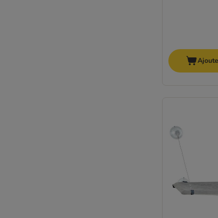
Ajoute