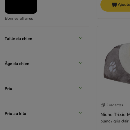
Ajoute
Bonnes affaires
Taille du chien
Âge du chien
Prix
2 variantes
Prix au kilo
Niche Trixie 
blanc / gris clair