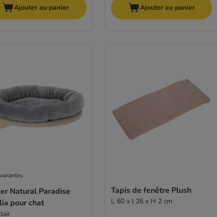
Ajouter au panier
Ajouter au panier
variantes
Tapis de fenêtre Plush
er Natural Paradise
L 60 x l 26 x H 2 cm
ia pour chat
clair