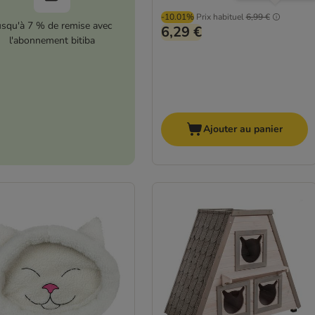
-10.01%
Prix habituel
6,99 €
usqu'à 7 % de remise avec
6,29 €
l'abonnement bitiba
Ajouter au panier