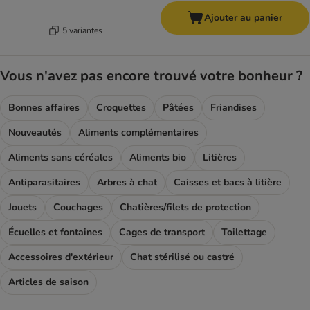
Ajouter au panier
5 variantes
Vous n'avez pas encore trouvé votre bonheur ?
Bonnes affaires
Croquettes
Pâtées
Friandises
Nouveautés
Aliments complémentaires
Aliments sans céréales
Aliments bio
Litières
Antiparasitaires
Arbres à chat
Caisses et bacs à litière
Jouets
Couchages
Chatières/filets de protection
Écuelles et fontaines
Cages de transport
Toilettage
Accessoires d'extérieur
Chat stérilisé ou castré
Articles de saison