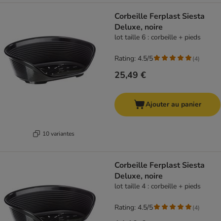
Corbeille Ferplast Siesta
Deluxe, noire
lot taille 6 : corbeille + pieds
Rating: 4.5/5
(
4
)
25,49 €
Ajouter au panier
10 variantes
Corbeille Ferplast Siesta
Deluxe, noire
lot taille 4 : corbeille + pieds
Rating: 4.5/5
(
4
)