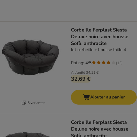
Corbeille Ferplast Siesta
Deluxe noire avec housse
Sofà, anthracite
lot corbeille + housse taille 4
Rating: 4/5
(
13
)
À l'unité
34,11 €
32,69 €
Ajouter au panier
5 variantes
Corbeille Ferplast Siesta
Deluxe noire avec housse
Sofà, anthracite