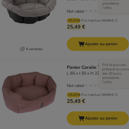
précédents
l'offre.
Not rated
-25.01%
Prix habituel
33,99 €
25,49 €
Ajouter au panier
4 variantes
Prix le plus bas
Panier Coralie TIAKI
pratiqué au cours
L 65 x l 55 x H 22 cm
des 30 jours
précédents
l'offre.
Not rated
-25.01%
Prix habituel
33,99 €
25,49 €
Ajouter au panier