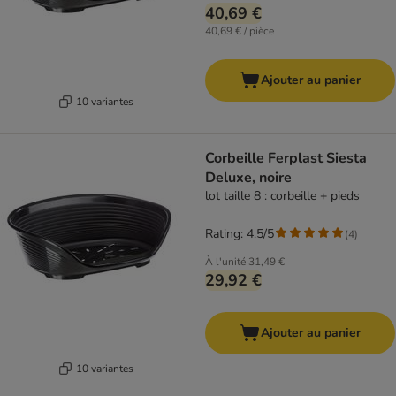
40,69 €
40,69 € / pièce
Ajouter au panier
10 variantes
Corbeille Ferplast Siesta
Deluxe, noire
lot taille 8 : corbeille + pieds
Rating: 4.5/5
(
4
)
À l'unité
31,49 €
29,92 €
Ajouter au panier
10 variantes