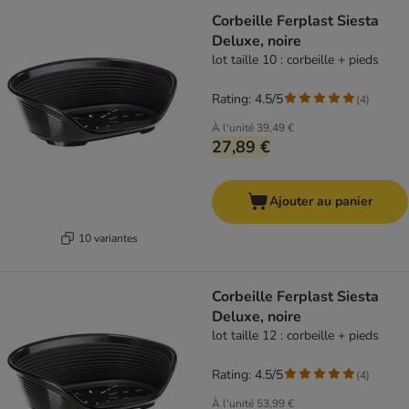
Corbeille Ferplast Siesta
Deluxe, noire
lot taille 10 : corbeille + pieds
Rating: 4.5/5
(
4
)
À l'unité
39,49 €
27,89 €
Ajouter au panier
10 variantes
Corbeille Ferplast Siesta
Deluxe, noire
lot taille 12 : corbeille + pieds
Rating: 4.5/5
(
4
)
À l'unité
53,99 €