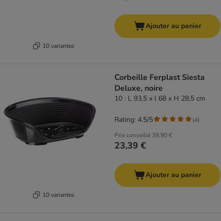
Ajouter au panier
10 variantes
Corbeille Ferplast Siesta
Deluxe, noire
10 : L 93,5 x l 68 x H 28,5 cm
Rating: 4.5/5
(
4
)
Prix conseillé
39,90 €
23,39 €
Ajouter au panier
10 variantes