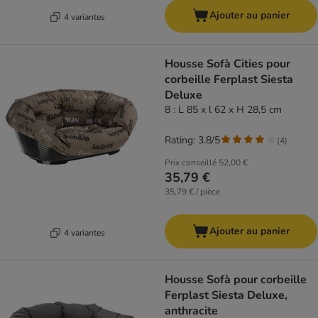
Ajouter au panier
4 variantes
Housse Sofà Cities pour
corbeille Ferplast Siesta
Deluxe
8 : L 85 x l 62 x H 28,5 cm
Rating: 3.8/5
(
4
)
Prix conseillé
52,00 €
35,79 €
35,79 € / pièce
Ajouter au panier
4 variantes
Housse Sofà pour corbeille
Ferplast Siesta Deluxe,
anthracite