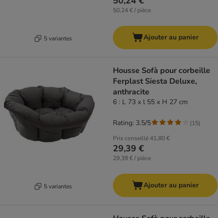
50,24 €
50,24 € / pièce
Ajouter au panier
5 variantes
Housse Sofà pour corbeille
Ferplast Siesta Deluxe,
anthracite
6 : L 73 x l 55 x H 27 cm
Rating: 3.5/5
(
15
)
Prix conseillé
41,80 €
29,39 €
29,39 € / pièce
Ajouter au panier
5 variantes