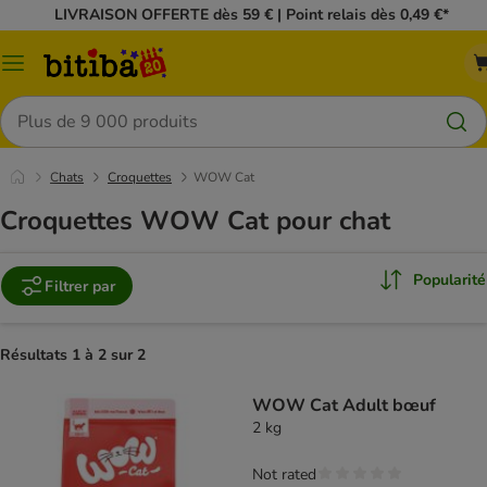
LIVRAISON OFFERTE dès 59 € | Point relais dès 0,49 €*
Menu
Rechercher
Chats
Croquettes
WOW Cat
Croquettes WOW Cat pour chat
Popularité
Filtrer par
Résultats 1 à 2 sur 2
WOW Cat Adult bœuf
2 kg
Not rated