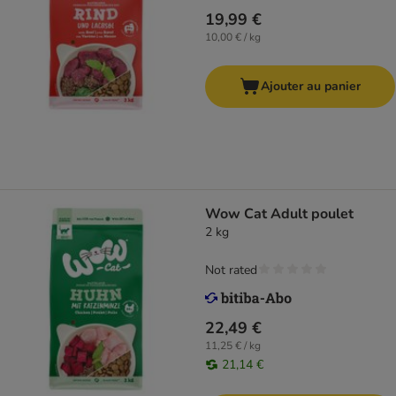
19,99 €
10,00 € / kg
Ajouter au panier
Wow Cat Adult poulet
2 kg
Not rated
22,49 €
11,25 € / kg
21,14 €