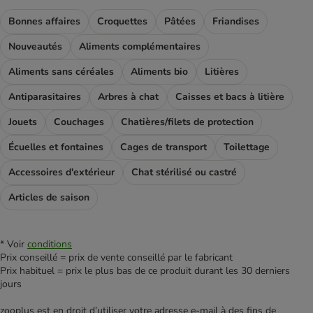
Bonnes affaires
Croquettes
Pâtées
Friandises
Nouveautés
Aliments complémentaires
Aliments sans céréales
Aliments bio
Litières
Antiparasitaires
Arbres à chat
Caisses et bacs à litière
Jouets
Couchages
Chatières/filets de protection
Écuelles et fontaines
Cages de transport
Toilettage
Accessoires d'extérieur
Chat stérilisé ou castré
Articles de saison
* Voir
conditions
Prix conseillé = prix de vente conseillé par le fabricant
Prix habituel = prix le plus bas de ce produit durant les 30 derniers
jours
zooplus est en droit d’utiliser votre adresse e‑mail à des fins de