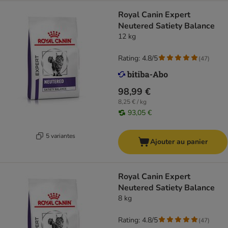
Royal Canin Expert
Neutered Satiety Balance
12 kg
Rating: 4.8/5
(
47
)
98,99 €
8,25 € / kg
93,05 €
5 variantes
Ajouter au panier
Royal Canin Expert
Neutered Satiety Balance
8 kg
Rating: 4.8/5
(
47
)