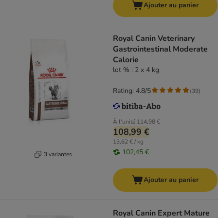
Ajouter au panier
Royal Canin Veterinary
Gastrointestinal Moderate
Calorie
lot % : 2 x 4 kg
Rating: 4.8/5
(
39
)
À l'unité
114,98 €
108,99 €
13,62 € / kg
102,45 €
3 variantes
Ajouter au panier
Royal Canin Expert Mature