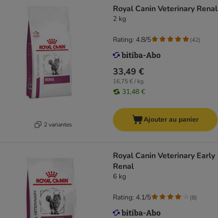
Royal Canin Veterinary Renal
2 kg
Rating: 4.8/5
(
42
)
33,49 €
16,75 € / kg
31,48 €
Ajouter au panier
2 variantes
Royal Canin Veterinary Early
Renal
6 kg
Rating: 4.1/5
(
8
)