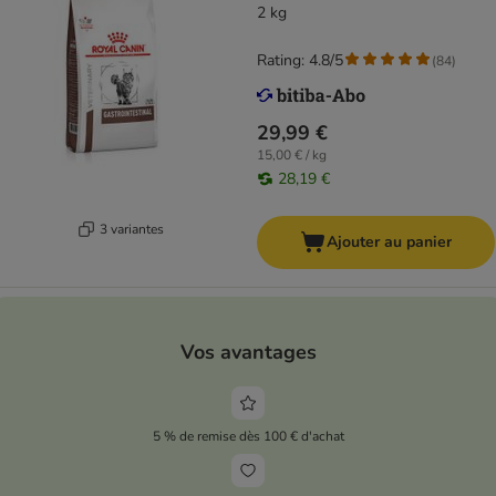
2 kg
Rating: 4.8/5
(
84
)
29,99 €
15,00 € / kg
28,19 €
3 variantes
Ajouter au panier
Vos avantages
5 % de remise dès 100 € d'achat