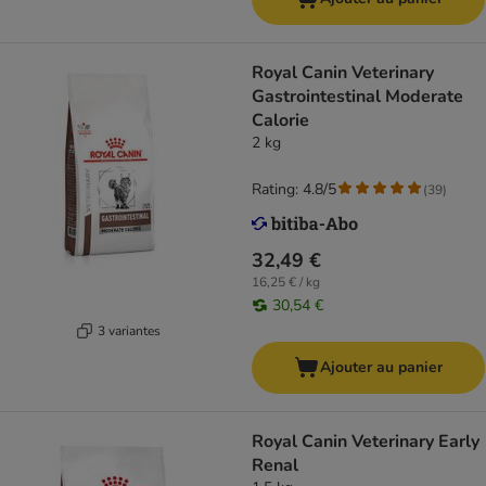
Royal Canin Veterinary
Gastrointestinal Moderate
Calorie
2 kg
Rating: 4.8/5
(
39
)
32,49 €
16,25 € / kg
30,54 €
3 variantes
Ajouter au panier
Royal Canin Veterinary Early
Renal