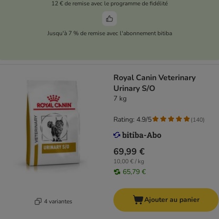
12 € de remise avec le programme de fidélité
Jusqu'à 7 % de remise avec l'abonnement bitiba
Royal Canin Veterinary
Urinary S/O
7 kg
Rating: 4.9/5
(
140
)
69,99 €
10,00 € / kg
65,79 €
Ajouter au panier
4 variantes