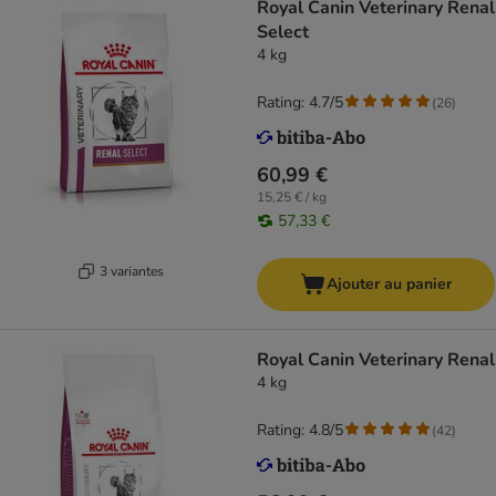
Royal Canin Veterinary Renal
Select
4 kg
Rating: 4.7/5
(
26
)
60,99 €
15,25 € / kg
57,33 €
3 variantes
Ajouter au panier
Royal Canin Veterinary Renal
4 kg
Rating: 4.8/5
(
42
)