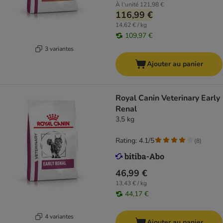
À l'unité
121,98 €
116,99 €
14,62 € / kg
109,97 €
3 variantes
Ajouter au panier
Royal Canin Veterinary Early
Renal
3,5 kg
Rating: 4.1/5
(
8
)
46,99 €
13,43 € / kg
44,17 €
4 variantes
Ajouter au panier