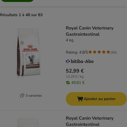
Résultats 1 à 48 sur 83
Royal Canin Veterinary
Gastrointestinal
4 kg
Rating: 4.8/5
(
84
)
52,99 €
13,25 € / kg
49,81 €
3 variantes
Ajouter au panier
Royal Canin Veterinary
Gastrointestinal