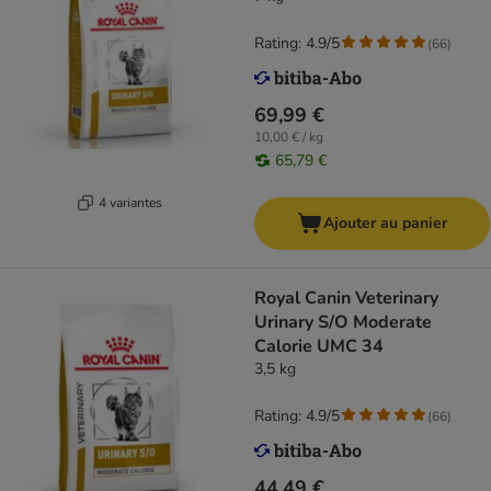
Rating: 4.9/5
(
66
)
69,99 €
10,00 € / kg
65,79 €
4 variantes
Ajouter au panier
Royal Canin Veterinary
Urinary S/O Moderate
Calorie UMC 34
3,5 kg
Rating: 4.9/5
(
66
)
44,49 €