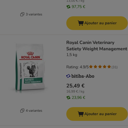
13,00 € / kg
97,75 €
3 variantes
Ajouter au panier
Royal Canin Veterinary
Satiety Weight Management
1,5 kg
Rating: 4.9/5
(
31
)
25,49 €
16,99 € / kg
23,96 €
4 variantes
Ajouter au panier