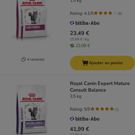
1,5 kg
Rating: 4.1/5
(
8
)
23,49 €
15,66 € / kg
22,08 €
4 variantes
Ajouter au panier
Royal Canin Expert Mature
Consult Balance
3,5 kg
Rating: 5/5
(
1
)
41,99 €