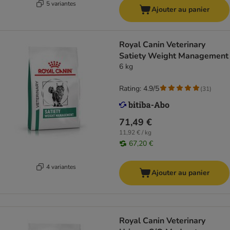
5 variantes
Ajouter au panier
Royal Canin Veterinary
Satiety Weight Management
6 kg
Rating: 4.9/5
(
31
)
71,49 €
11,92 € / kg
67,20 €
4 variantes
Ajouter au panier
Royal Canin Veterinary