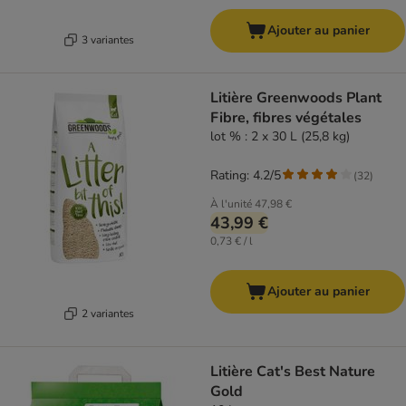
Ajouter au panier
3 variantes
Litière Greenwoods Plant
Fibre, fibres végétales
lot % : 2 x 30 L (25,8 kg)
Rating: 4.2/5
(
32
)
À l'unité
47,98 €
43,99 €
0,73 € / l
Ajouter au panier
2 variantes
Litière Cat's Best Nature
Gold