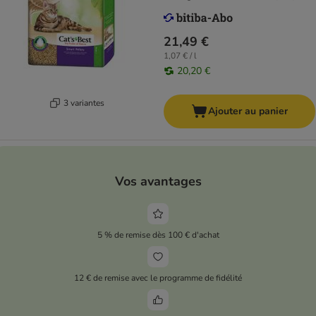
21,49 €
1,07 € / l
20,20 €
3 variantes
Ajouter au panier
Vos avantages
5 % de remise dès 100 € d'achat
12 € de remise avec le programme de fidélité