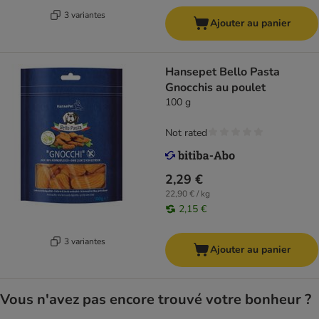
3 variantes
Ajouter au panier
Hansepet Bello Pasta
Gnocchis au poulet
100 g
Not rated
2,29 €
22,90 € / kg
2,15 €
3 variantes
Ajouter au panier
Vous n'avez pas encore trouvé votre bonheur ?