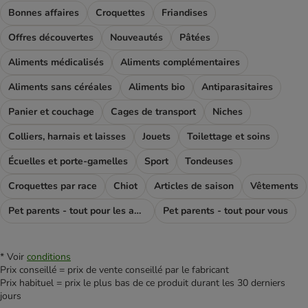
Bonnes affaires
Croquettes
Friandises
Offres découvertes
Nouveautés
Pâtées
Aliments médicalisés
Aliments complémentaires
Aliments sans céréales
Aliments bio
Antiparasitaires
Panier et couchage
Cages de transport
Niches
Colliers, harnais et laisses
Jouets
Toilettage et soins
Écuelles et porte-gamelles
Sport
Tondeuses
Croquettes par race
Chiot
Articles de saison
Vêtements
Pet parents - tout pour les amoureux des chiens
Pet parents - tout pour vous
* Voir
conditions
Prix conseillé = prix de vente conseillé par le fabricant
Prix habituel = prix le plus bas de ce produit durant les 30 derniers
jours