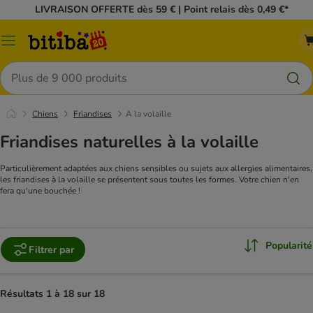
LIVRAISON OFFERTE dès 59 € | Point relais dès 0,49 €*
Menu
Rechercher
Chiens
Friandises
A la volaille
Friandises naturelles à la volaille
Particulièrement adaptées aux chiens sensibles ou sujets aux allergies alimentaires,
les friandises à la volaille se présentent sous toutes les formes. Votre chien n'en
fera qu'une bouchée !
Popularité
Filtrer par
Résultats 1 à 18 sur 18