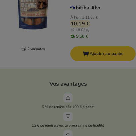
À l'unité
11,37 €
10,19 €
42,46 € / kg
9,58 €
2 variantes
Ajouter au panier
Vos avantages
5 % de remise dès 100 € d'achat
12 € de remise avec le programme de fidélité