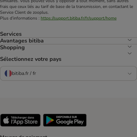
similaires. Vous pouvez vous y opposer à tout moment, sans autres
frais que ceux liés au tarif de base de la transmission, en contactant le
Service Client de zooplus.
Plus d’informations :
https://support.bitiba.fr/fr/support/home
Services
Avantages bitiba
Shopping
Sélectionnez votre pays
bitiba.fr / fr