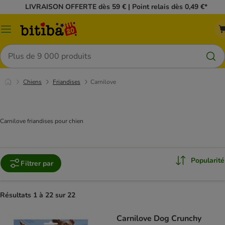
LIVRAISON OFFERTE dès 59 € | Point relais dès 0,49 €*
Menu
Rechercher
Chiens
Friandises
Carnilove
Carnilove friandises pour chien
Popularité
Filtrer par
Résultats 1 à 22 sur 22
Carnilove Dog Crunchy