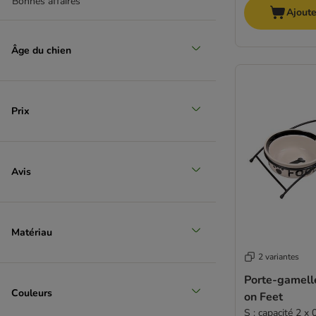
Bonnes affaires
Ajoute
Âge du chien
Prix
Avis
Matériau
2 variantes
Porte-gamelles 
Couleurs
on Feet
S : capacité 2 x 