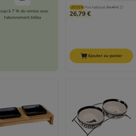
-20.01%
Prix habituel
33,49 €
usqu'à 7 % de remise avec
26,79 €
l'abonnement bitiba
Ajouter au panier