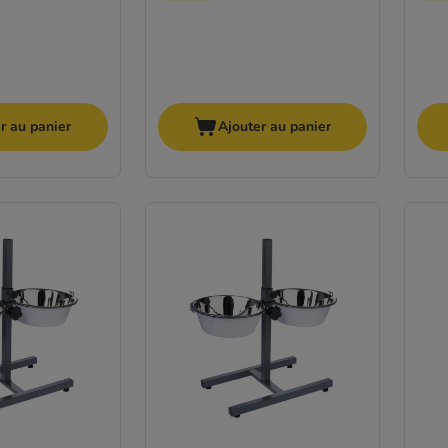
r au panier
Ajouter au panier