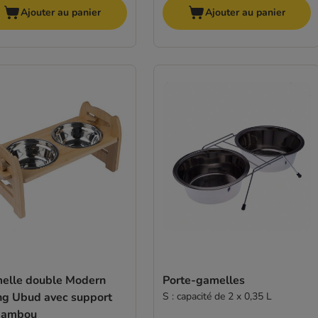
Ajouter au panier
Ajouter au panier
elle double Modern
Porte-gamelles
ing Ubud avec support
S : capacité de 2 x 0,35 L
bambou