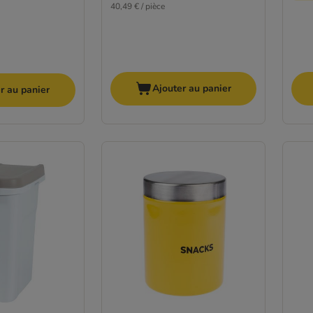
40,49 € / pièce
Ajouter au panier
r au panier