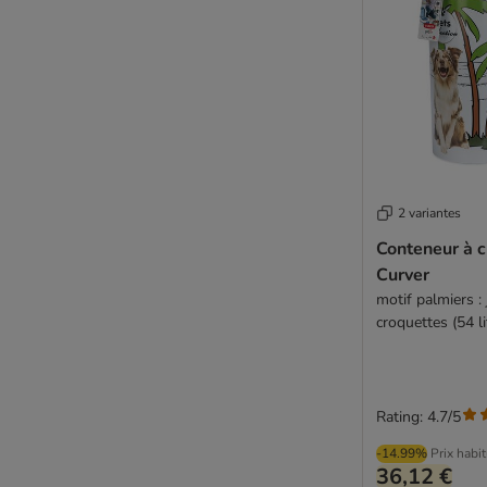
2 variantes
Conteneur à 
Curver
motif palmiers :
croquettes (54 li
Rating: 4.7/5
-14.99%
Prix habi
36,12 €