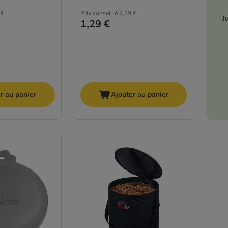
 €
Prix conseillé
2,19 €
J
1,29 €
r au panier
Ajouter au panier