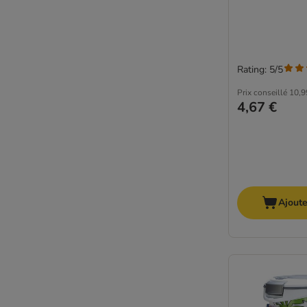
Rating: 5/5
Prix conseillé
10,9
4,67 €
Ajoute