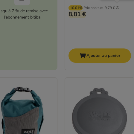
-10.01%
Prix habituel
9,79 €
usqu'à 7 % de remise avec
8,81 €
l'abonnement bitiba
Ajouter au panier