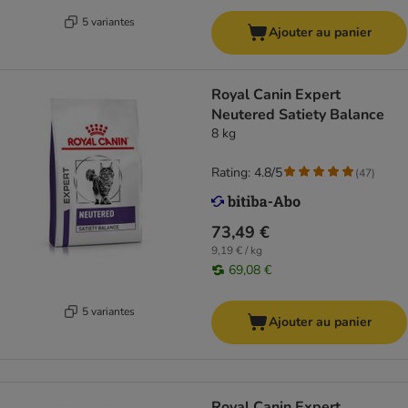
5 variantes
Ajouter au panier
Royal Canin Expert
Neutered Satiety Balance
8 kg
Rating: 4.8/5
(
47
)
73,49 €
9,19 € / kg
69,08 €
5 variantes
Ajouter au panier
Royal Canin Expert