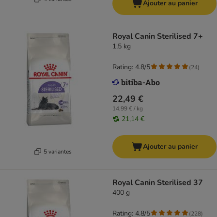
Ajouter au panier
Royal Canin Sterilised 7+
1,5 kg
Rating: 4.8/5
(
24
)
22,49 €
14,99 € / kg
21,14 €
Ajouter au panier
5 variantes
Royal Canin Sterilised 37
400 g
Rating: 4.8/5
(
228
)