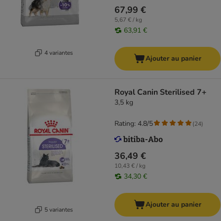
67,99 €
5,67 € / kg
63,91 €
4 variantes
Ajouter au panier
Royal Canin Sterilised 7+
3,5 kg
Rating: 4.8/5
(
24
)
36,49 €
10,43 € / kg
34,30 €
Ajouter au panier
5 variantes