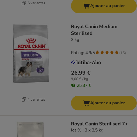
5 variantes
Ajouter au panier
Royal Canin Medium
Sterilised
3 kg
Rating: 4.9/5
(
15
)
26,99 €
9,00 € / kg
25,37 €
4 variantes
Ajouter au panier
Royal Canin Sterilised 7+
lot % : 3 x 3,5 kg