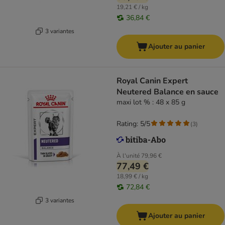
19,21 € / kg
36,84 €
3 variantes
Ajouter au panier
Royal Canin Expert
Neutered Balance en sauce
maxi lot % : 48 x 85 g
Rating: 5/5
(
3
)
À l'unité
79,96 €
77,49 €
18,99 € / kg
72,84 €
3 variantes
Ajouter au panier