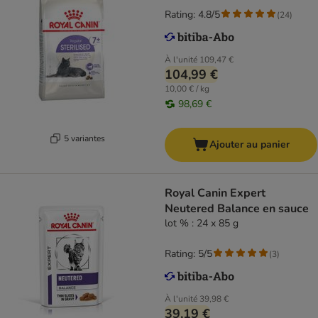
Rating: 4.8/5
(
24
)
À l'unité
109,47 €
104,99 €
10,00 € / kg
98,69 €
5 variantes
Ajouter au panier
Royal Canin Expert
Neutered Balance en sauce
lot % : 24 x 85 g
Rating: 5/5
(
3
)
À l'unité
39,98 €
39,19 €