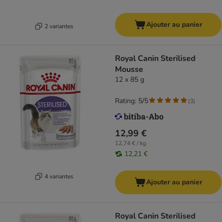
Ajouter au panier
2 variantes
Royal Canin Sterilised
Mousse
12 x 85 g
Rating: 5/5
(
3
)
12,99 €
12,74 € / kg
12,21 €
4 variantes
Ajouter au panier
Royal Canin Sterilised