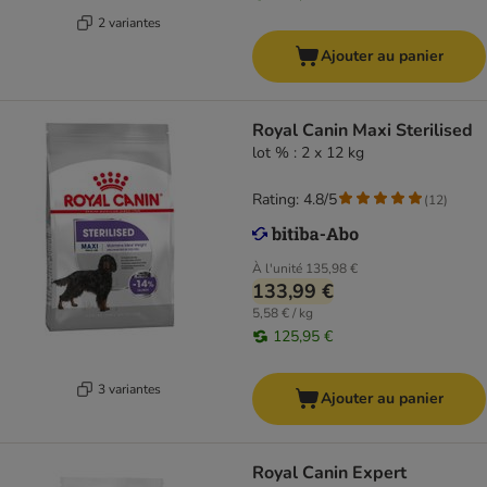
2 variantes
Ajouter au panier
Royal Canin Maxi Sterilised
lot % : 2 x 12 kg
Rating: 4.8/5
(
12
)
À l'unité
135,98 €
133,99 €
5,58 € / kg
125,95 €
3 variantes
Ajouter au panier
Royal Canin Expert