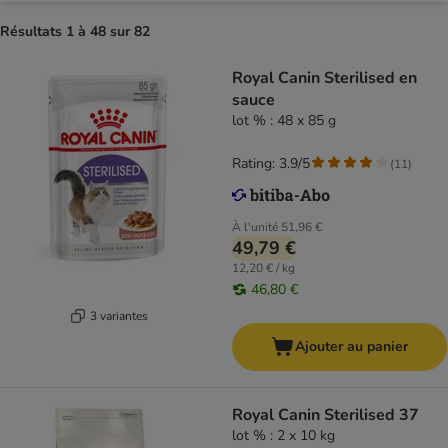
Résultats 1 à 48 sur 82
Royal Canin Sterilised en
sauce
lot % : 48 x 85 g
Rating: 3.9/5
(
11
)
À l'unité
51,96 €
49,79 €
12,20 € / kg
46,80 €
3 variantes
Ajouter au panier
Royal Canin Sterilised 37
lot % : 2 x 10 kg