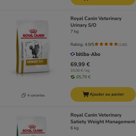
Royal Canin Veterinary
Urinary S/O
7 kg
Rating: 4.9/5
(
140
)
69,99 €
10,00 € / kg
65,79 €
Ajouter au panier
4 variantes
Royal Canin Veterinary
Satiety Weight Management
6 kg