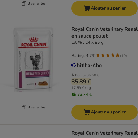
3 variantes
Ajouter au panier
Royal Canin Veterinary Renal
en sauce poulet
lot % : 24 x 85 g
Rating: 4.7/5
(
10
)
À l'unité
36,58 €
35,89 €
17,59 € / kg
33,74 €
3 variantes
Ajouter au panier
Royal Canin Veterinary Renal