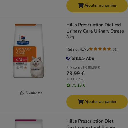
Ajouter au panier
Hill's Prescription Diet c/d
Urinary Care Urinary Stress
8 kg
Rating: 4.7/5
(
61
)
Prix conseillé
85,99 €
79,99 €
10,00 € / kg
75,19 €
5 variantes
Ajouter au panier
Hill's Prescription Diet
Gastrointestinal Biome