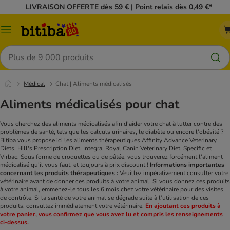
LIVRAISON OFFERTE dès 59 € | Point relais dès 0,49 €*
Menu
Rechercher
Médical
Chat | Aliments médicalisés
Aliments médicalisés pour chat
Vous cherchez des aliments médicalisés afin d'aider votre chat à lutter contre des
problèmes de santé, tels que les calculs urinaires, le diabète ou encore l'obésité ?
Bitiba vous propose ici les aliments thérapeutiques Affinity Advance Veterinary
Diets, Hill's Prescription Diet, Integra, Royal Canin Veterinary Diet, Specific et
Virbac. Sous forme de croquettes ou de pâtée, vous trouverez forcément l'aliment
médicalisé qu'il vous faut, et toujours à prix discount !
Informations importantes
concernant les produits thérapeutiques :
Veuillez impérativement consulter votre
vétérinaire avant de donner ces produits à votre animal. Si vous donnez ces produits
à votre animal, emmenez-le tous les 6 mois chez votre vétérinaire pour des visites
de contrôle. Si la santé de votre animal se dégrade suite à l’utilisation de ces
produits, consultez immédiatement votre vétérinaire.
En ajoutant ces produits à
votre panier, vous confirmez que vous avez lu et compris les renseignements
ci-dessus.