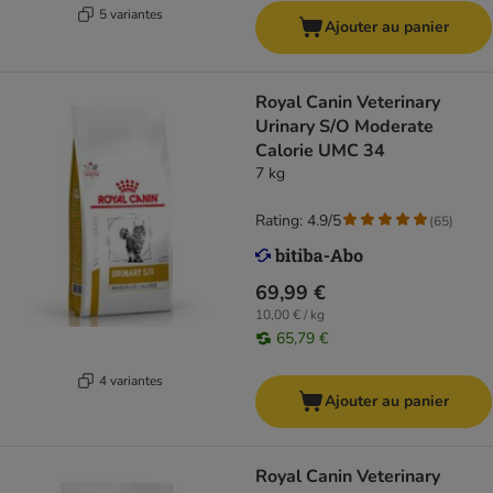
5 variantes
Ajouter au panier
Royal Canin Veterinary
Urinary S/O Moderate
Calorie UMC 34
7 kg
Rating: 4.9/5
(
65
)
69,99 €
10,00 € / kg
65,79 €
4 variantes
Ajouter au panier
Royal Canin Veterinary