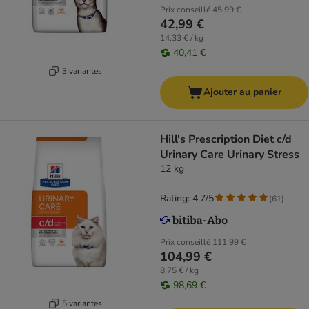
Prix conseillé
45,99 €
42,99 €
14,33 € / kg
40,41 €
3 variantes
Ajouter au panier
Hill's Prescription Diet c/d
Urinary Care Urinary Stress
12 kg
Rating: 4.7/5
(
61
)
Prix conseillé
111,99 €
104,99 €
8,75 € / kg
98,69 €
5 variantes