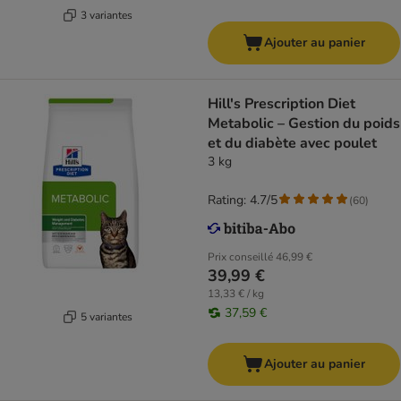
3 variantes
Ajouter au panier
Hill's Prescription Diet
Metabolic – Gestion du poids
et du diabète avec poulet
3 kg
Rating: 4.7/5
(
60
)
Prix conseillé
46,99 €
39,99 €
13,33 € / kg
37,59 €
5 variantes
Ajouter au panier