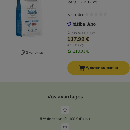
lot % : 2 x 12 kg
Not rated
À l'unité
119,98 €
117,99 €
4,92 € / kg
110,91 €
2 variantes
Ajouter au panier
Vos avantages
5 % de remise dès 100 € d'achat