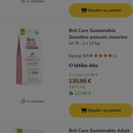
2 variantes
Ajouter au panier
Brit Care Sustainable
Sensitive poisson, insectes
lot % : 2 x 12 kg
Rating: 5/5
(
5
)
À l'unité
137,98 €
135,99 €
5,67 € / kg
127,83 €
4 variantes
Ajouter au panier
Brit Care Sustainable Adult