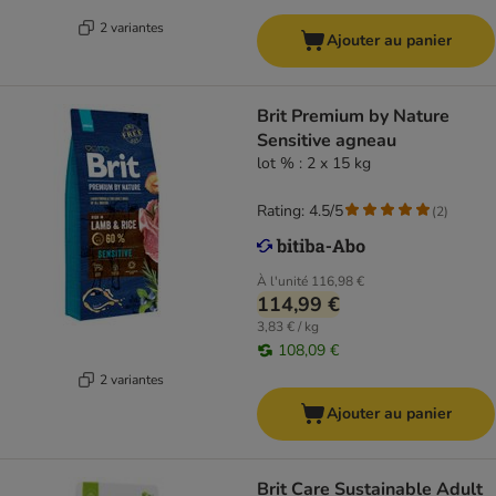
2 variantes
Ajouter au panier
Brit Premium by Nature
Sensitive agneau
lot % : 2 x 15 kg
Rating: 4.5/5
(
2
)
À l'unité
116,98 €
114,99 €
3,83 € / kg
108,09 €
2 variantes
Ajouter au panier
Brit Care Sustainable Adult