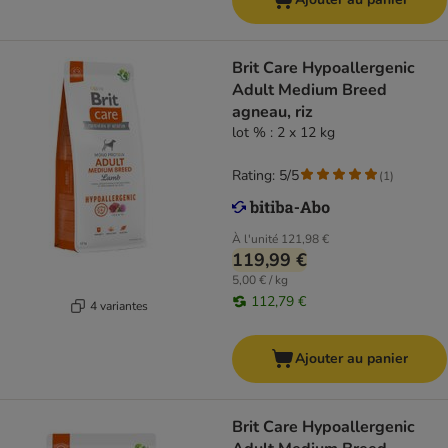
Brit Care Hypoallergenic
Adult Medium Breed
agneau, riz
lot % : 2 x 12 kg
Rating: 5/5
(
1
)
À l'unité
121,98 €
119,99 €
5,00 € / kg
112,79 €
4 variantes
Ajouter au panier
Brit Care Hypoallergenic