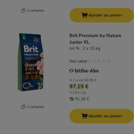
2 variantes
Ajouter au panier
Brit Premium by Nature
Junior XL
lot % : 2 x 15 kg
Not rated
À l'unité
98,98 €
97,19 €
3,24 € / kg
91,36 €
2 variantes
Ajouter au panier