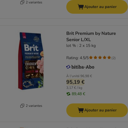
2 variantes
Ajouter au panier
Brit Premium by Nature
Senior L/XL
lot % : 2 x 15 kg
Rating: 4.5/5
(
2
)
À l'unité
96,98 €
95,19 €
3,17 € / kg
89,48 €
2 variantes
Ajouter au panier