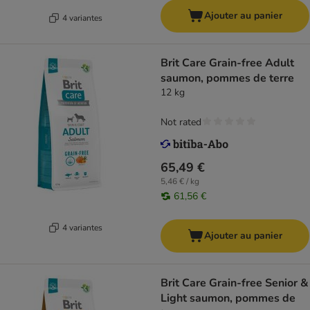
Ajouter au panier
4 variantes
Brit Care Grain-free Adult
saumon, pommes de terre
12 kg
Not rated
65,49 €
5,46 € / kg
61,56 €
4 variantes
Ajouter au panier
Brit Care Grain-free Senior &
Light saumon, pommes de