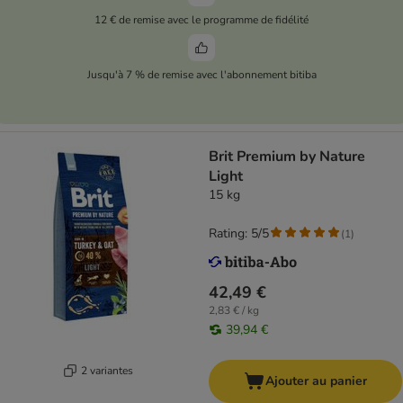
12 € de remise avec le programme de fidélité
Jusqu'à 7 % de remise avec l'abonnement bitiba
Brit Premium by Nature
Light
15 kg
Rating: 5/5
(
1
)
42,49 €
2,83 € / kg
39,94 €
2 variantes
Ajouter au panier