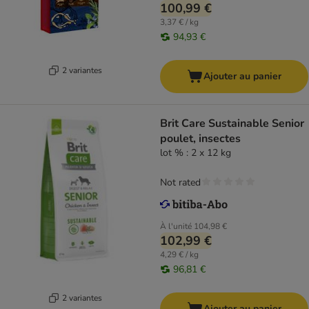
100,99 €
3,37 € / kg
94,93 €
2 variantes
Ajouter au panier
Brit Care Sustainable Senior
poulet, insectes
lot % : 2 x 12 kg
Not rated
À l'unité
104,98 €
102,99 €
4,29 € / kg
96,81 €
2 variantes
Ajouter au panier