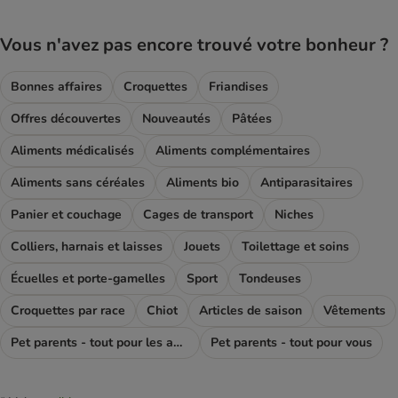
Vous n'avez pas encore trouvé votre bonheur ?
Bonnes affaires
Croquettes
Friandises
Offres découvertes
Nouveautés
Pâtées
Aliments médicalisés
Aliments complémentaires
Aliments sans céréales
Aliments bio
Antiparasitaires
Panier et couchage
Cages de transport
Niches
Colliers, harnais et laisses
Jouets
Toilettage et soins
Écuelles et porte-gamelles
Sport
Tondeuses
Croquettes par race
Chiot
Articles de saison
Vêtements
Pet parents - tout pour les amoureux des chiens
Pet parents - tout pour vous