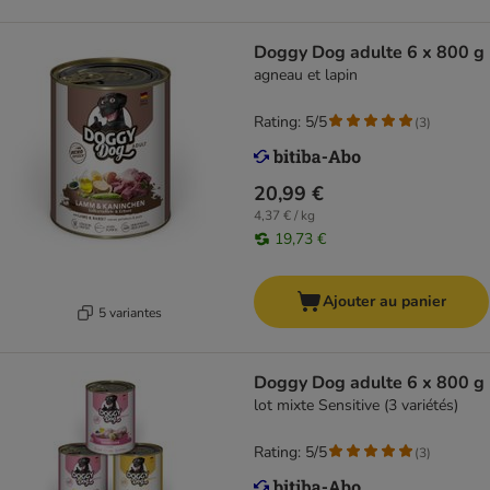
Doggy Dog adulte 6 x 800 g
agneau et lapin
Rating: 5/5
(
3
)
20,99 €
4,37 € / kg
19,73 €
Ajouter au panier
5 variantes
Doggy Dog adulte 6 x 800 g
lot mixte Sensitive (3 variétés)
Rating: 5/5
(
3
)