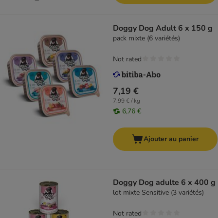
Doggy Dog Adult 6 x 150 g
pack mixte (6 variétés)
Not rated
7,19 €
7,99 € / kg
6,76 €
Ajouter au panier
Doggy Dog adulte 6 x 400 g
lot mixte Sensitive (3 variétés)
Not rated