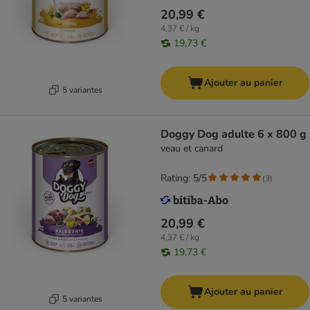
20,99 €
4,37 € / kg
19,73 €
Ajouter au panier
5 variantes
Doggy Dog adulte 6 x 800 g
veau et canard
Rating: 5/5
(
3
)
20,99 €
4,37 € / kg
19,73 €
Ajouter au panier
5 variantes