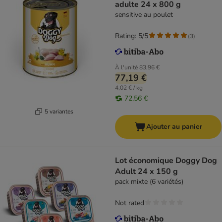
adulte 24 x 800 g
sensitive au poulet
Rating: 5/5
(
3
)
À l'unité
83,96 €
77,19 €
4,02 € / kg
72,56 €
5 variantes
Ajouter au panier
Lot économique Doggy Dog
Adult 24 x 150 g
pack mixte (6 variétés)
Not rated