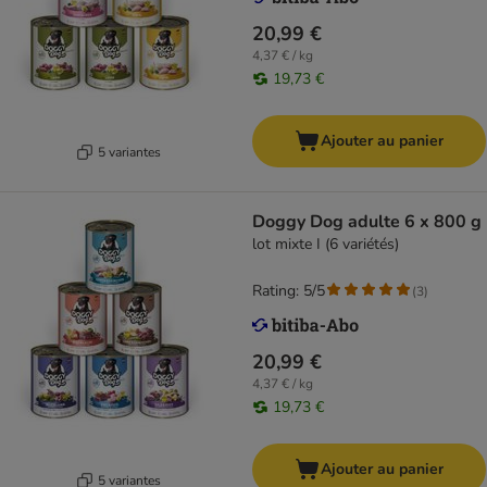
20,99 €
4,37 € / kg
19,73 €
Ajouter au panier
5 variantes
Doggy Dog adulte 6 x 800 g
lot mixte I (6 variétés)
Rating: 5/5
(
3
)
20,99 €
4,37 € / kg
19,73 €
Ajouter au panier
5 variantes