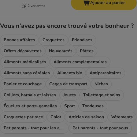
Ajouter au panier
2 variantes
Vous n'avez pas encore trouvé votre bonheur ?
Bonnes affaires
Croquettes
Friandises
Offres découvertes
Nouveautés
Pâtées
Aliments médicalisés
Aliments complémentaires
Aliments sans céréales
Aliments bio
Antiparasitaires
Panier et couchage
Cages de transport
Niches
Colliers, harnais et laisses
Jouets
Toilettage et soins
Écuelles et porte-gamelles
Sport
Tondeuses
Croquettes par race
Chiot
Articles de saison
Vêtements
Pet parents - tout pour les amoureux des chiens
Pet parents - tout pour vous