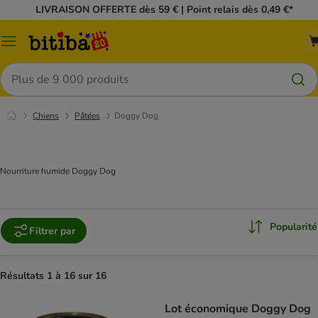
LIVRAISON OFFERTE dès 59 € | Point relais dès 0,49 €*
Menu
Rechercher
Chiens
Pâtées
Doggy Dog
Nourriture humide Doggy Dog
Popularité
Filtrer par
Résultats 1 à 16 sur 16
Lot économique Doggy Dog