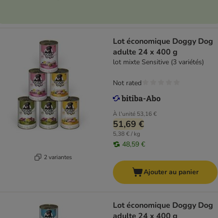
Lot économique Doggy Dog
adulte 24 x 400 g
lot mixte Sensitive (3 variétés)
Not rated
À l'unité
53,16 €
51,69 €
5,38 € / kg
48,59 €
2 variantes
Ajouter au panier
Lot économique Doggy Dog
adulte 24 x 400 g