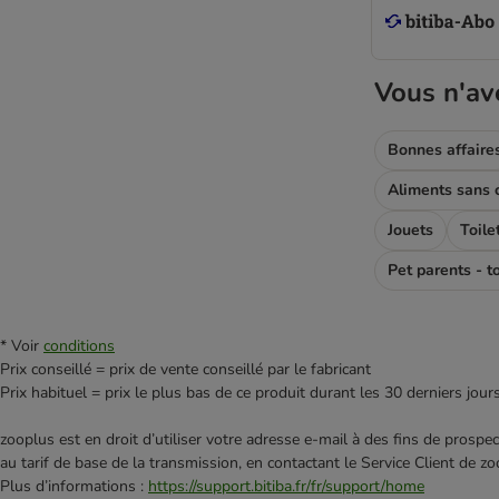
Vous n'av
Bonnes affaire
Aliments sans 
Jouets
Toile
* Voir
conditions
Prix conseillé = prix de vente conseillé par le fabricant
Prix habituel = prix le plus bas de ce produit durant les 30 derniers jour
zooplus est en droit d’utiliser votre adresse e‑mail à des fins de prosp
au tarif de base de la transmission, en contactant le Service Client de zo
Plus d’informations :
https://support.bitiba.fr/fr/support/home