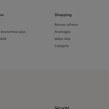
ba
Shopping
Bonnes affaires
 économisez plus
Avantages
lité
bitiba-Abo
Catégorie
Sécurité