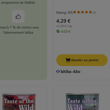
programme de fidélité
Rating: 5/5
(
1
)
4,29 €
11,00 € / kg
usqu'à 7 % de remise avec
4,03 €
l'abonnement bitiba
Ajouter au panier