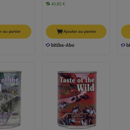
41,82 €
r au panier
Ajouter au panier