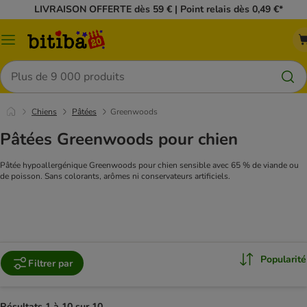
LIVRAISON OFFERTE dès 59 € | Point relais dès 0,49 €*
Menu
Rechercher
Chiens
Pâtées
Greenwoods
Pâtées Greenwoods pour chien
Pâtée hypoallergénique Greenwoods pour chien sensible avec 65 % de viande ou
de poisson. Sans colorants, arômes ni conservateurs artificiels.
Popularité
Filtrer par
Résultats 1 à 10 sur 10