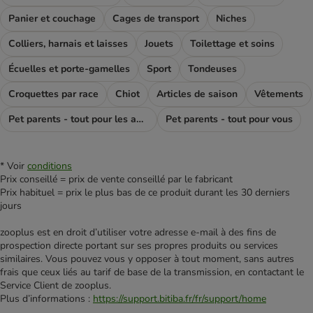
Panier et couchage
Cages de transport
Niches
Colliers, harnais et laisses
Jouets
Toilettage et soins
Écuelles et porte-gamelles
Sport
Tondeuses
Croquettes par race
Chiot
Articles de saison
Vêtements
Pet parents - tout pour les amoureux des chiens
Pet parents - tout pour vous
* Voir
conditions
Prix conseillé = prix de vente conseillé par le fabricant
Prix habituel = prix le plus bas de ce produit durant les 30 derniers
jours
zooplus est en droit d’utiliser votre adresse e‑mail à des fins de
prospection directe portant sur ses propres produits ou services
similaires. Vous pouvez vous y opposer à tout moment, sans autres
frais que ceux liés au tarif de base de la transmission, en contactant le
Service Client de zooplus.
Plus d’informations :
https://support.bitiba.fr/fr/support/home