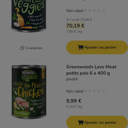
Not rated
À l'unité
75,96 €
70,19 €
7,80 € / kg
Ajouter au panier
3 variantes
Greenwoods Less Meat
petits pois 6 x 400 g
poulet
Not rated
9,99 €
4,16 € / kg
Ajouter au panier