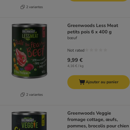
2 variantes
Greenwoods Less Meat
petits pois 6 x 400 g
bœuf
Not rated
9,99 €
4,16 € / kg
Ajouter au panier
2 variantes
Greenwoods Veggie
fromage cottage, œufs,
pommes, brocolis pour chien