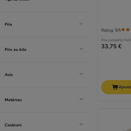
Prix
Rating: 5/5
Prix conseillé
74,0
33,75 €
Prix au kilo
Avis
Ajoute
Matériau
Couleurs