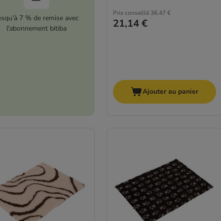
Prix conseillé
36,47 €
usqu'à 7 % de remise avec
21,14 €
l'abonnement bitiba
Ajouter au panier