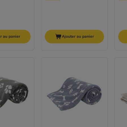
r au panier
Ajouter au panier