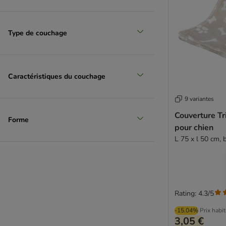
Type de couchage
Caractéristiques du couchage
9 variantes
Couverture Tr
Forme
pour chien
L 75 x l 50 cm, 
Rating: 4.3/5
-15.04%
Prix habi
3,05 €