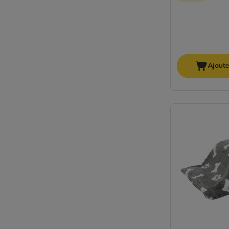
Ajoute