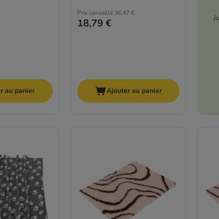
Prix conseillé
36,47 €
J
18,79 €
r au panier
Ajouter au panier